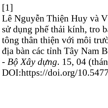
[1]
Lê Nguyễn Thiện Huy và V
sử dụng phế thải kính, tro 
tông thân thiện với môi tr
địa bàn các tỉnh Tây Nam 
- Bộ Xây dựng
. 15, 04 (thá
DOI:https://doi.org/10.547