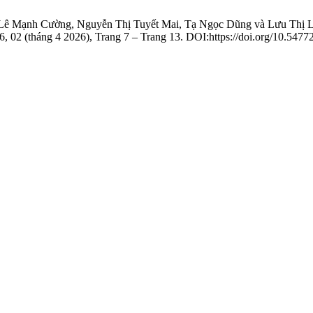
Lê Mạnh Cường, Nguyễn Thị Tuyết Mai, Tạ Ngọc Dũng và Lưu Thị 
16, 02 (tháng 4 2026), Trang 7 – Trang 13. DOI:https://doi.org/10.547