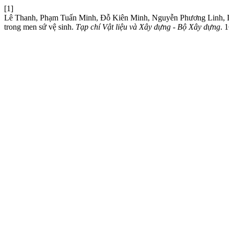
[1]
Lê Thanh, Phạm Tuấn Minh, Đỗ Kiên Minh, Nguyễn Phương Linh, 
trong men sứ vệ sinh.
Tạp chí Vật liệu và Xây dựng - Bộ Xây dựng
. 