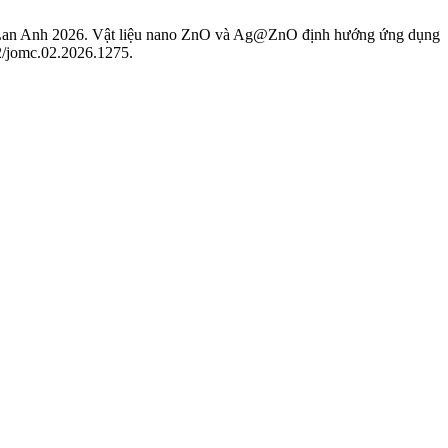
Lan Anh 2026. Vật liệu nano ZnO và Ag@ZnO định hướng ứng dụng
72/jomc.02.2026.1275.