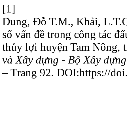
[1]
Dung, Đỗ T.M., Khải, L.T.
số vấn đề trong công tác đấ
thủy lợi huyện Tam Nông, 
và Xây dựng - Bộ Xây dựng
– Trang 92. DOI:https://do