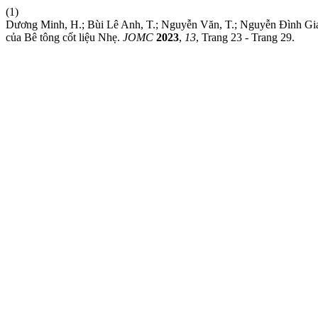
(1)
Dương Minh, H.; Bùi Lê Anh, T.; Nguyễn Văn, T.; Nguyễn Đình Gian
của Bê tông cốt liệu Nhẹ.
JOMC
2023
,
13
, Trang 23 - Trang 29.