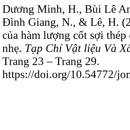
Dương Minh, H., Bùi Lê An
Đình Giang, N., & Lê, H. 
của hàm lượng cốt sợi thép 
nhẹ.
Tạp Chí Vật liệu Và X
Trang 23 – Trang 29.
https://doi.org/10.54772/j