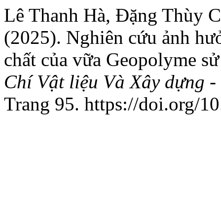
Lê Thanh Hà, Đặng Thùy C
(2025). Nghiên cứu ảnh hưở
chất của vữa Geopolyme sử 
Chí Vật liệu Và Xây dựng 
Trang 95. https://doi.org/