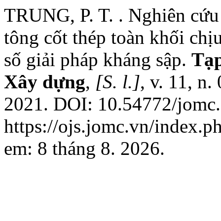
TRUNG, P. T. . Nghiên cứu 
tông cốt thép toàn khối chị
số giải pháp kháng sập.
Tạp
Xây dựng
,
[S. l.]
, v. 11, n
2021. DOI: 10.54772/jomc.
https://ojs.jomc.vn/index.p
em: 8 tháng 8. 2026.