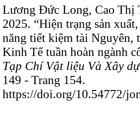
Lương Đức Long, Cao Thị T
2025. “Hiện trạng sản xuất,
năng tiết kiệm tài Nguyên, t
Kinh Tế tuần hoàn ngành c
Tạp Chí Vật liệu Và Xây d
149 - Trang 154.
https://doi.org/10.54772/j