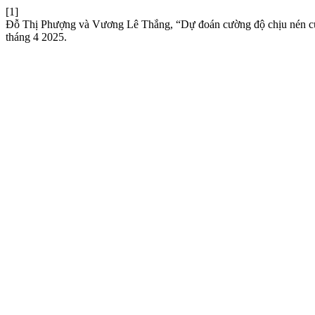
[1]
Đỗ Thị Phượng và Vương Lê Thắng, “Dự đoán cường độ chịu nén của 
tháng 4 2025.