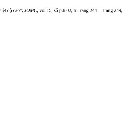
iệt độ cao”,
JOMC
, vol 15, số p.h 02, tr Trang 244 – Trang 249,