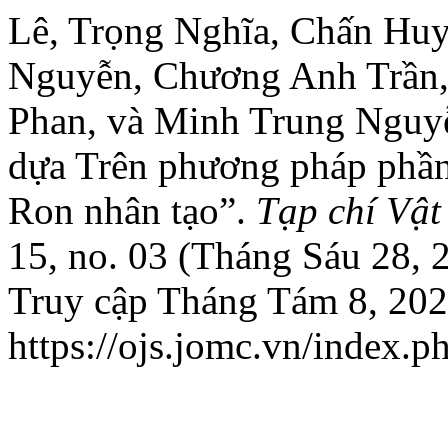
Lê, Trọng Nghĩa, Chấn Hu
Nguyễn, Chương Anh Trần,
Phan, và Minh Trung Nguyễ
dựa Trên phương pháp phần
Ron nhân tạo”.
Tạp chí Vật
15, no. 03 (Tháng Sáu 28, 
Truy cập Tháng Tám 8, 202
https://ojs.jomc.vn/index.p