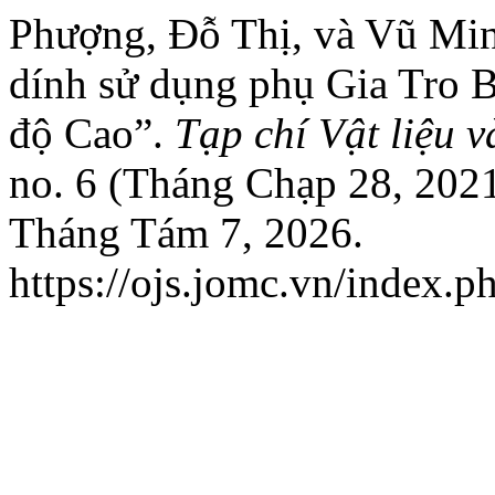
Phượng, Đỗ Thị, và Vũ Minh
dính sử dụng phụ Gia Tro B
độ Cao”.
Tạp chí Vật liệu 
no. 6 (Tháng Chạp 28, 2021
Tháng Tám 7, 2026.
https://ojs.jomc.vn/index.p