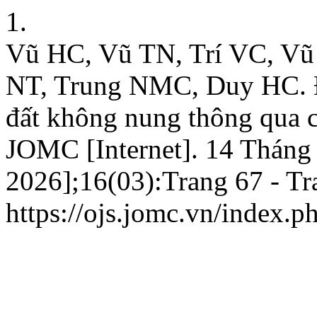
1.
Vũ HC, Vũ TN, Trí VC, Vũ
NT, Trung NMC, Duy HC. Đ
đất không nung thông qua cá
JOMC [Internet]. 14 Tháng
2026];16(03):Trang 67 - Tra
https://ojs.jomc.vn/index.p