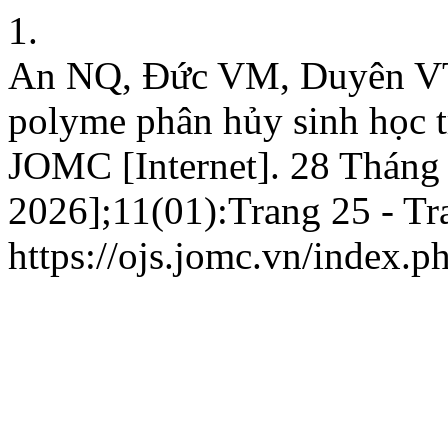
1.
An NQ, Đức VM, Duyên VT.
polyme phân hủy sinh học t
JOMC [Internet]. 28 Tháng
2026];11(01):Trang 25 - Tra
https://ojs.jomc.vn/index.p