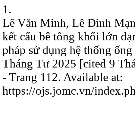
1.
Lê Văn Minh, Lê Đình Mạnh
kết cấu bê tông khối lớn 
pháp sử dụng hệ thống ống 
Tháng Tư 2025 [cited 9 Th
- Trang 112. Available at:
https://ojs.jomc.vn/index.p