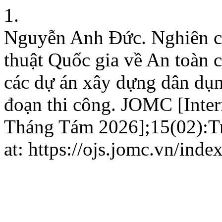
1.
Nguyễn Anh Đức. Nghiên c
thuật Quốc gia về An toàn c
các dự án xây dựng dân du
đoạn thi công. JOMC [Inter
Tháng Tám 2026];15(02):Tr
at: https://ojs.jomc.vn/inde