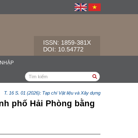
ISSN:
1859-381X
DOI: 10.54772
 NHẬP
T. 16 S. 01 (2026): Tạp chí Vật liệu và Xây dựng
hành phố Hải Phòng bằng