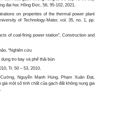
ng đại học Hồng Đức, 56, 95-102, 2021.
ations on properties of the thermal power plant
iversity of Technology-Mater, vol. 35, no. 1, pp.
s of coal-firing power station”, Construction and
ảo, “Nghiên cứu
ụng tro bay và phế thải bùn
10, Tr. 50 – 53, 2010.
c Cường, Nguyễn Mạnh Hùng, Phạm Xuân Đạt,
iá một số tính chất của gạch đất không nung gia
.