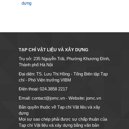
dựng
TẠP CHÍ VẬT LIỆU VÀ XÂY DỰNG
Trụ sở: 235 Nguyễn Trãi, Phường Khương Đình,
Thành phố Hà Nội
Đại diện: TS. Lưu Thị Hồng - Tổng Biên tập Tạp
chí - Phó Viện trưởng VIBM
Điện thoại: 024.3858 2217
Email: contact@jomc.vn - Website: jomc.vn
Bản quyền thuộc về Tạp chí Vật liệu và xây
dựng
Mọi sự sao chép phải được sự chấp thuận của
Tạp chí Vật liệu và xây dựng bằng văn bản