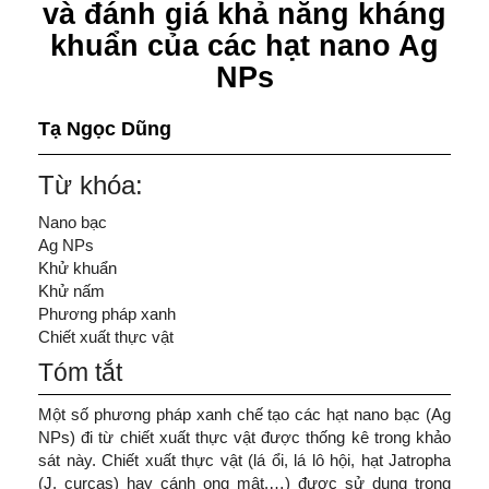
và đánh giá khả năng kháng
khuẩn của các hạt nano Ag
NPs
Tạ Ngọc Dũng
Từ khóa:
Nano bạc
Ag NPs
Khử khuẩn
Khử nấm
Phương pháp xanh
Chiết xuất thực vật
Tóm tắt
Một số phương pháp xanh chế tạo các hạt nano bạc (Ag
NPs) đi từ chiết xuất thực vật được thống kê trong khảo
sát này. Chiết xuất thực vật (lá ổi, lá lô hội, hạt Jatropha
(J. curcas) hay cánh ong mật,…) được sử dụng trong