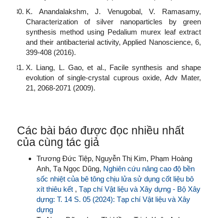
K. Anandalakshm, J. Venugobal, V. Ramasamy,
Characterization of silver nanoparticles by green
synthesis method using Pedalium murex leaf extract
and their antibacterial activity, Applied Nanoscience, 6,
399-408 (2016).
X. Liang, L. Gao, et al., Facile synthesis and shape
evolution of single-crystal cuprous oxide, Adv Mater,
21, 2068-2071 (2009).
Các bài báo được đọc nhiều nhất
của cùng tác giả
Trương Đức Tiệp, Nguyễn Thị Kim, Phạm Hoàng
Anh, Tạ Ngọc Dũng,
Nghiên cứu nâng cao độ bền
sốc nhiệt của bê tông chịu lửa sử dụng cốt liệu bô
xít thiêu kết
,
Tạp chí Vật liệu và Xây dựng - Bộ Xây
dựng: T. 14 S. 05 (2024): Tạp chí Vật liệu và Xây
dựng