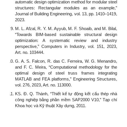
automatic design optimization method for modular steel
structures: Rectangular modules as an example,”
Journal of Building Engineering, vol. 13, pp. 1410–1419,
2023.
M. L. Afzal, R. Y. M. Ayyub, M. F. Shoaib, and M. Bilal,
“Towards BIM-based sustainable structural design
optimization: A systematic review and industry
perspective,” Computers in Industry, vol. 151, 2023,
Art. no. 103444.
G. A. S. Falcon, R. das C. Ferreira, W. G. Menandro,
and F. C. Meira, “Computational methodology for the
optimal design of steel truss frames integrating
MATLAB and FEA platforms,” Engineering Structures,
vol. 276, 2023, Art. no. 113000.
KS. Đ. Q. Thành, “Thiết kế tự động kết cấu thép nhà
công nghiệp bằng phần mềm SAP2000 V10,” Tạp chí
Khoa học và Kỹ thuật Xây dựng, 2011.