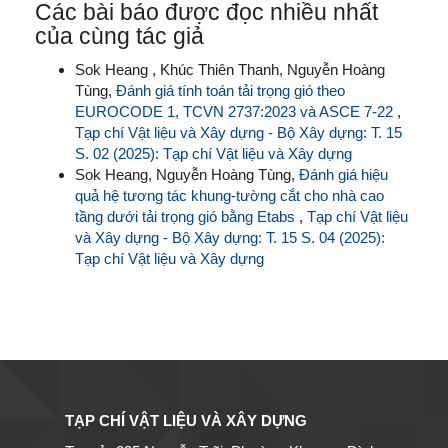
Các bài báo được đọc nhiều nhất
của cùng tác giả
Sok Heang , Khúc Thiên Thanh, Nguyễn Hoàng
Tùng,
Đánh giá tính toán tải trọng gió theo
EUROCODE 1, TCVN 2737:2023 và ASCE 7-22
,
Tạp chí Vật liệu và Xây dựng - Bộ Xây dựng: T. 15
S. 02 (2025): Tạp chí Vật liệu và Xây dựng
Sok Heang, Nguyễn Hoàng Tùng,
Đánh giá hiệu
quả hệ tương tác khung-tường cắt cho nhà cao
tầng dưới tải trọng gió bằng Etabs
,
Tạp chí Vật liệu
và Xây dựng - Bộ Xây dựng: T. 15 S. 04 (2025):
Tạp chí Vật liệu và Xây dựng
TẠP CHÍ VẬT LIỆU VÀ XÂY DỰNG