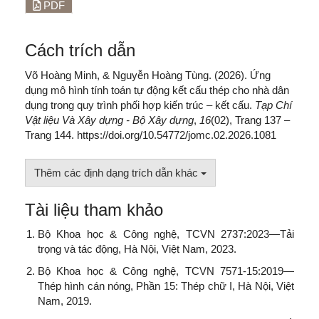
PDF
Cách trích dẫn
Võ Hoàng Minh, & Nguyễn Hoàng Tùng. (2026). Ứng
dụng mô hình tính toán tự động kết cấu thép cho nhà dân
dụng trong quy trình phối hợp kiến trúc – kết cấu.
Tạp Chí
Vật liệu Và Xây dựng - Bộ Xây dựng
,
16
(02), Trang 137 –
Trang 144. https://doi.org/10.54772/jomc.02.2026.1081
Thêm các định dạng trích dẫn khác
Tài liệu tham khảo
Bộ Khoa học & Công nghệ, TCVN 2737:2023—Tải
trọng và tác động, Hà Nội, Việt Nam, 2023.
Bộ Khoa học & Công nghệ, TCVN 7571-15:2019—
Thép hình cán nóng, Phần 15: Thép chữ I, Hà Nội, Việt
Nam, 2019.