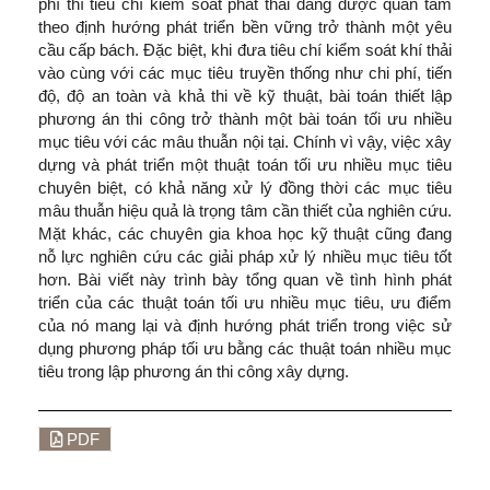
phí thì tiêu chí kiểm soát phát thải đang được quan tâm
theo định hướng phát triển bền vững trở thành một yêu
cầu cấp bách. Đặc biệt, khi đưa tiêu chí kiểm soát khí thải
vào cùng với các mục tiêu truyền thống như chi phí, tiến
độ, độ an toàn và khả thi về kỹ thuật, bài toán thiết lập
phương án thi công trở thành một bài toán tối ưu nhiều
mục tiêu với các mâu thuẫn nội tại. Chính vì vậy, việc xây
dựng và phát triển một thuật toán tối ưu nhiều mục tiêu
chuyên biệt, có khả năng xử lý đồng thời các mục tiêu
mâu thuẫn hiệu quả là trọng tâm cần thiết của nghiên cứu.
Mặt khác, các chuyên gia khoa học kỹ thuật cũng đang
nỗ lực nghiên cứu các giải pháp xử lý nhiều mục tiêu tốt
hơn. Bài viết này trình bày tổng quan về tình hình phát
triển của các thuật toán tối ưu nhiều mục tiêu, ưu điểm
của nó mang lại và định hướng phát triển trong việc sử
dụng phương pháp tối ưu bằng các thuật toán nhiều mục
tiêu trong lập phương án thi công xây dựng.
PDF