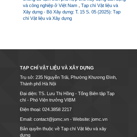
và công nghiệp ở Việt Nam
,
Tạp chí Vật liệu và
Xây dựng - Bộ Xây dựng: T. 15 S. 05 (2025): Tạp
chí Vật liệu và Xây dựng
TẠP CHÍ VẬT LIỆU VÀ XÂY DỰNG
Trụ sở: 235 Nguyễn Trãi, Phường Khương Đình,
Thành phố Hà Nội
Đại diện: TS. Lưu Thị Hồng - Tổng Biên tập Tạp
chí - Phó Viện trưởng VIBM
Điện thoại: 024.3858 2217
Email: contact@jomc.vn - Website: jomc.vn
Bản quyền thuộc về Tạp chí Vật liệu và xây
dựng