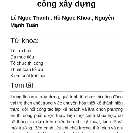
công xây dựng
Lê Ngọc Thanh
,
Hồ Ngọc Khoa
,
Nguyễn
Mạnh Tuấn
Từ khóa:
Tối ưu hoá
Đa mục tiêu
Tổ chức thi công
Thuật toán tối ưu
Kiểm soát khí thải
Tóm tắt
Trong lĩnh vực xây dựng, quá trình tổ chức thi công đóng
vai trò then chốt trong việc chuyển hóa thiết kế thành hiện
thực, đòi hỏi công tác lập kế hoạch và lựa chọn phương
án thi công phải được thực hiện một cách khoa học, có
hệ thống và dựa trên nhiều tiêu chí kỹ thuật, kinh tế và
môi trường. Bên cạnh tiêu chí chất lượng, thời gian và chi