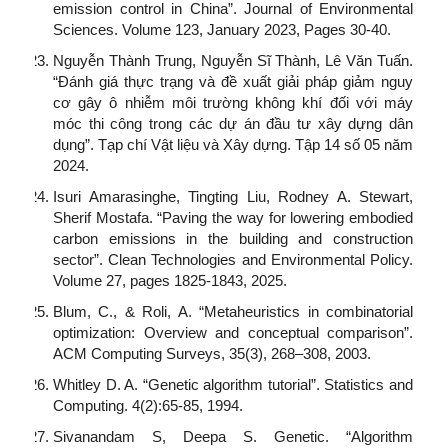
emission control in China”. Journal of Environmental
Sciences. Volume 123, January 2023, Pages 30-40.
Nguyễn Thành Trung, Nguyễn Sĩ Thành, Lê Văn Tuấn.
“Đánh giá thực trạng và đề xuất giải pháp giảm nguy
cơ gây ô nhiễm môi trường không khí đối với máy
móc thi công trong các dự án đầu tư xây dựng dân
dụng”. Tạp chí Vật liệu và Xây dựng. Tập 14 số 05 năm
2024.
Isuri Amarasinghe, Tingting Liu, Rodney A. Stewart,
Sherif Mostafa. “Paving the way for lowering embodied
carbon emissions in the building and construction
sector”. Clean Technologies and Environmental Policy.
Volume 27, pages 1825-1843, 2025.
Blum, C., & Roli, A. “Metaheuristics in combinatorial
optimization: Overview and conceptual comparison”.
ACM Computing Surveys, 35(3), 268–308, 2003.
Whitley D. A. “Genetic algorithm tutorial”. Statistics and
Computing. 4(2):65-85, 1994.
Sivanandam S, Deepa S. Genetic. “Algorithm