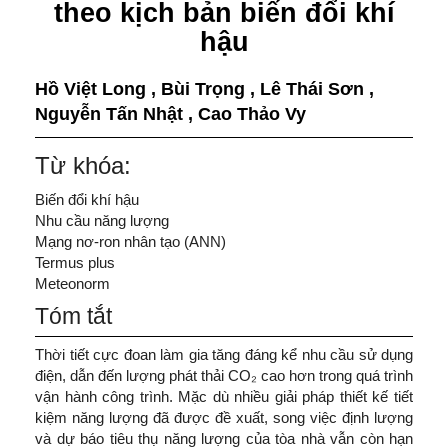
theo kịch bản biến đổi khí
hậu
Hồ Việt Long
,
Bùi Trọng
,
Lê Thái Sơn
,
Nguyễn Tấn Nhật
,
Cao Thảo Vy
Từ khóa:
Biến đổi khí hậu
Nhu cầu năng lượng
Mạng nơ-ron nhân tạo (ANN)
Termus plus
Meteonorm
Tóm tắt
Thời tiết cực đoan làm gia tăng đáng kể nhu cầu sử dụng
điện, dẫn đến lượng phát thải CO₂ cao hơn trong quá trình
vận hành công trình. Mặc dù nhiều giải pháp thiết kế tiết
kiệm năng lượng đã được đề xuất, song việc định lượng
và dự báo tiêu thụ năng lượng của tòa nhà vẫn còn hạn