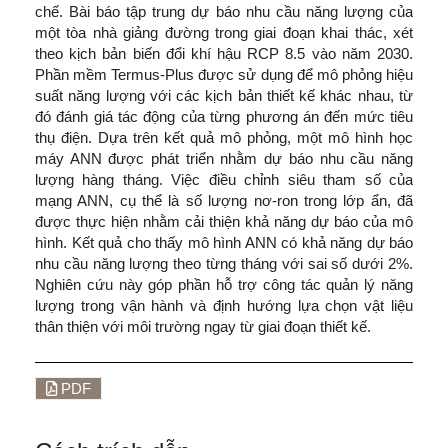
chế. Bài báo tập trung dự báo nhu cầu năng lượng của
một tòa nhà giảng đường trong giai đoạn khai thác, xét
theo kịch bản biến đổi khí hậu RCP 8.5 vào năm 2030.
Phần mềm Termus-Plus được sử dụng để mô phỏng hiệu
suất năng lượng với các kịch bản thiết kế khác nhau, từ
đó đánh giá tác động của từng phương án đến mức tiêu
thụ điện. Dựa trên kết quả mô phỏng, một mô hình học
máy ANN được phát triển nhằm dự báo nhu cầu năng
lượng hàng tháng. Việc điều chỉnh siêu tham số của
mạng ANN, cụ thể là số lượng nơ-ron trong lớp ẩn, đã
được thực hiện nhằm cải thiện khả năng dự báo của mô
hình. Kết quả cho thấy mô hình ANN có khả năng dự báo
nhu cầu năng lượng theo từng tháng với sai số dưới 2%.
Nghiên cứu này góp phần hỗ trợ công tác quản lý năng
lượng trong vận hành và định hướng lựa chọn vật liệu
thân thiện với môi trường ngay từ giai đoạn thiết kế.
PDF