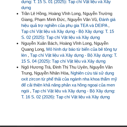
dựng: T. 15 S. 01 (2025): Tạp chí Vật liệu và Xây
dựng
Trần Lê Hồng, Hoàng Vĩnh Long, Nguyễn Trường
Giang, Phạm Minh Đức, Nguyễn Văn Vũ,
Đánh giá
hiệu quả trợ nghiền của phụ gia TEA và DEIPA
,
Tạp chí Vật liệu và Xây dựng - Bộ Xây dựng: T. 15
S. 02 (2025): Tạp chí Vật liệu và Xây dựng
Nguyễn Xuân Bách, Hoàng Vĩnh Long, Nguyễn
Quang Long,
Mô hình dự báo từ biến của bê tông tự
lèn
,
Tạp chí Vật liệu và Xây dựng - Bộ Xây dựng: T.
15 S. 04 (2025): Tạp chí Vật liệu và Xây dựng
Ngô Hương Trà, Đinh Thị Thu Uyên, Nguyễn Văn
Trung, Nguyễn Nhân Hòa,
Nghiên cứu tái sử dụng
oxit zircon từ phế thải của ngành nha khoa thẩm mỹ
để cải thiện khả năng phản xạ hồng ngoại của men
ngói
,
Tạp chí Vật liệu và Xây dựng - Bộ Xây dựng:
T. 16 S. 02 (2026): Tạp chí Vật liệu và Xây dựng