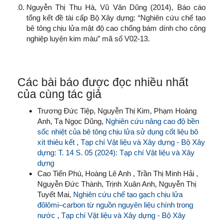
Nguyễn Thị Thu Hà, Vũ Văn Dũng (2014), Báo cáo
tổng kết đề tài cấp Bộ Xây dựng: “Nghiên cứu chế tạo
bê tông chịu lửa mật độ cao chống bám dính cho công
nghiệp luyện kim màu” mã số V02-13.
Các bài báo được đọc nhiều nhất
của cùng tác giả
Trương Đức Tiệp, Nguyễn Thị Kim, Phạm Hoàng
Anh, Tạ Ngọc Dũng,
Nghiên cứu nâng cao độ bền
sốc nhiệt của bê tông chịu lửa sử dụng cốt liệu bô
xít thiêu kết
,
Tạp chí Vật liệu và Xây dựng - Bộ Xây
dựng: T. 14 S. 05 (2024): Tạp chí Vật liệu và Xây
dựng
Cao Tiến Phú, Hoàng Lê Anh , Trần Thị Minh Hải ,
Nguyễn Đức Thành, Trịnh Xuân Anh, Nguyễn Thị
Tuyết Mai,
Nghiên cứu chế tạo gạch chịu lửa
đôlômi–carbon từ nguồn nguyên liệu chính trong
nước
,
Tạp chí Vật liệu và Xây dựng - Bộ Xây