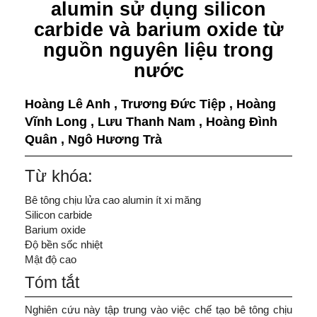
alumin sử dụng silicon
carbide và barium oxide từ
nguồn nguyên liệu trong
nước
Hoàng Lê Anh
,
Trương Đức Tiệp
,
Hoàng
Vĩnh Long
,
Lưu Thanh Nam
,
Hoàng Đình
Quân
,
Ngô Hương Trà
Từ khóa:
Bê tông chịu lửa cao alumin ít xi măng
Silicon carbide
Barium oxide
Độ bền sốc nhiệt
Mật độ cao
Tóm tắt
Nghiên cứu này tập trung vào việc chế tạo bê tông chịu