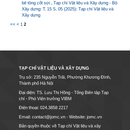
bê tông cốt sợi
,
Tạp chí Vật liệu và Xây dựng - Bộ
Xây dựng: T. 15 S. 05 (2025): Tạp chí Vật liệu và
Xây dựng
<<
<
1
2
TẠP CHÍ VẬT LIỆU VÀ XÂY DỰNG
Trụ sở: 235 Nguyễn Trãi, Phường Khương Đình,
Thành phố Hà Nội
Đại diện: TS. Lưu Thị Hồng - Tổng Biên tập Tạp
chí - Phó Viện trưởng VIBM
Điện thoại: 024.3858 2217
Email: contact@jomc.vn - Website: jomc.vn
Bản quyền thuộc về Tạp chí Vật liệu và xây