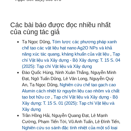
Các bài báo được đọc nhiều nhất
của cùng tác giả
Tạ Ngọc Dũng,
Tóm lược các phương pháp xanh
chế tạo các vật liệu hạt nano Ag2O NPs và khả
năng xúc tác quang, kháng khuẩn của vật liệu
,
Tạp
chí Vật liệu và Xây dựng - Bộ Xây dựng: T. 15 S. 04
(2025): Tạp chí Vật liệu và Xây dựng
Đào Quốc Hùng, Ninh Xuân Thắng, Nguyễn Minh
Đạt, Ngô Tuấn Dũng, Lê Văn Long, Nguyễn Quý
An, Tạ Ngọc Dũng,
Nghiên cứu chế tạo gạch cao
Alumin cách nhiệt từ nguyên liệu cao nhôm và chất
tạo bọt hữu cơ
,
Tạp chí Vật liệu và Xây dựng - Bộ
Xây dựng: T. 15 S. 01 (2025): Tạp chí Vật liệu và
Xây dựng
Trần Hồng Hải, Nguyễn Quang Đạt, Lê Mạnh
Cường, Phạm Tiến Tới, Vũ Anh Tuấn, Lê Đình Tiến,
Nghiên cứu so sánh đặc tính nhiệt của một số loại