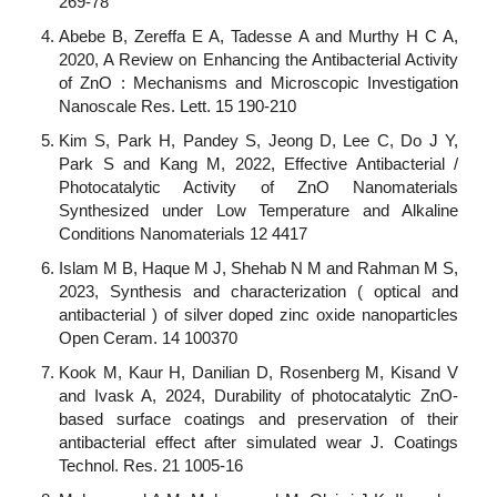
269-78
Abebe B, Zereffa E A, Tadesse A and Murthy H C A,
2020, A Review on Enhancing the Antibacterial Activity
of ZnO : Mechanisms and Microscopic Investigation
Nanoscale Res. Lett. 15 190-210
Kim S, Park H, Pandey S, Jeong D, Lee C, Do J Y,
Park S and Kang M, 2022, Effective Antibacterial /
Photocatalytic Activity of ZnO Nanomaterials
Synthesized under Low Temperature and Alkaline
Conditions Nanomaterials 12 4417
Islam M B, Haque M J, Shehab N M and Rahman M S,
2023, Synthesis and characterization ( optical and
antibacterial ) of silver doped zinc oxide nanoparticles
Open Ceram. 14 100370
Kook M, Kaur H, Danilian D, Rosenberg M, Kisand V
and Ivask A, 2024, Durability of photocatalytic ZnO-
based surface coatings and preservation of their
antibacterial effect after simulated wear J. Coatings
Technol. Res. 21 1005-16