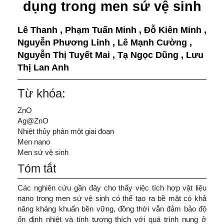
dụng trong men sứ vệ sinh
Lê Thanh
,
Phạm Tuấn Minh
,
Đỗ Kiên Minh
,
Nguyễn Phương Linh
,
Lê Mạnh Cường
,
Nguyễn Thị Tuyết Mai
,
Tạ Ngọc Dũng
,
Lưu
Thị Lan Anh
Từ khóa:
ZnO
Ag@ZnO
Nhiệt thủy phân một giai đoạn
Men nano
Men sứ vệ sinh
Tóm tắt
Các nghiên cứu gần đây cho thấy việc tích hợp vật liệu
nano trong men sứ vệ sinh có thể tạo ra bề mặt có khả
năng kháng khuẩn bền vững, đồng thời vẫn đảm bảo độ
ổn định nhiệt và tính tương thích với quá trình nung ở