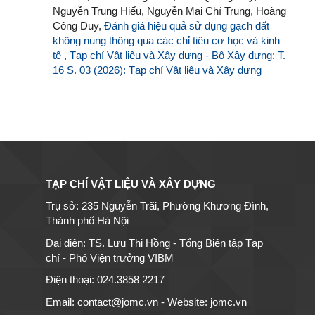
Nguyễn Trung Hiếu, Nguyễn Mai Chí Trung, Hoàng
Công Duy,
Đánh giá hiệu quả sử dụng gạch đất
không nung thông qua các chỉ tiêu cơ học và kinh
tế
,
Tạp chí Vật liệu và Xây dựng - Bộ Xây dựng: T.
16 S. 03 (2026): Tạp chí Vật liệu và Xây dựng
TẠP CHÍ VẬT LIỆU VÀ XÂY DỰNG
Trụ sở: 235 Nguyễn Trãi, Phường Khương Đình,
Thành phố Hà Nội
Đại diện: TS. Lưu Thị Hồng - Tổng Biên tập Tạp
chí - Phó Viện trưởng VIBM
Điện thoại: 024.3858 2217
Email: contact@jomc.vn - Website: jomc.vn