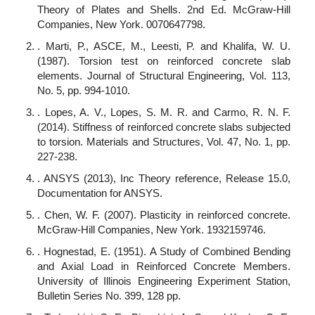
Theory of Plates and Shells. 2nd Ed. McGraw-Hill
Companies, New York. 0070647798.
. Marti, P., ASCE, M., Leesti, P. and Khalifa, W. U.
(1987). Torsion test on reinforced concrete slab
elements. Journal of Structural Engineering, Vol. 113,
No. 5, pp. 994-1010.
. Lopes, A. V., Lopes, S. M. R. and Carmo, R. N. F.
(2014). Stiffness of reinforced concrete slabs subjected
to torsion. Materials and Structures, Vol. 47, No. 1, pp.
227-238.
. ANSYS (2013), Inc Theory reference, Release 15.0,
Documentation for ANSYS.
. Chen, W. F. (2007). Plasticity in reinforced concrete.
McGraw-Hill Companies, New York. 1932159746.
. Hognestad, E. (1951). A Study of Combined Bending
and Axial Load in Reinforced Concrete Members.
University of Illinois Engineering Experiment Station,
Bulletin Series No. 399, 128 pp.