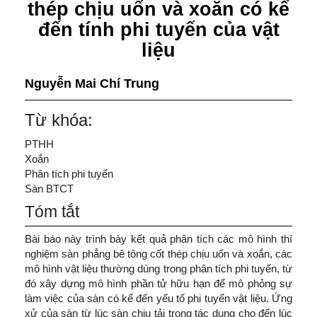
thép chịu uốn và xoắn có kể
đến tính phi tuyến của vật
liệu
Nguyễn Mai Chí Trung
Từ khóa:
PTHH
Xoắn
Phân tích phi tuyến
Sàn BTCT
Tóm tắt
Bài báo này trình bày kết quả phân tích các mô hình thí
nghiệm sàn phẳng bê tông cốt thép chịu uốn và xoắn, các
mô hình vật liệu thường dùng trong phân tích phi tuyến, từ
đó xây dựng mô hình phần tử hữu hạn để mô phỏng sự
làm việc của sàn có kể đến yếu tố phi tuyến vật liệu. Ứng
xử của sàn từ lúc sàn chịu tải trọng tác dụng cho đến lúc