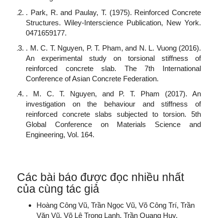
. Park, R. and Paulay, T. (1975). Reinforced Concrete
Structures. Wiley-Interscience Publication, New York.
0471659177.
. M. C. T. Nguyen, P. T. Pham, and N. L. Vuong (2016).
An experimental study on torsional stiffness of
reinforced concrete slab. The 7th International
Conference of Asian Concrete Federation.
. M. C. T. Nguyen, and P. T. Pham (2017). An
investigation on the behaviour and stiffness of
reinforced concrete slabs subjected to torsion. 5th
Global Conference on Materials Science and
Engineering, Vol. 164.
Các bài báo được đọc nhiều nhất
của cùng tác giả
Hoàng Công Vũ, Trần Ngọc Vũ, Võ Công Trí, Trần
Văn Vũ, Võ Lê Trọng Lanh, Trần Quang Huy,