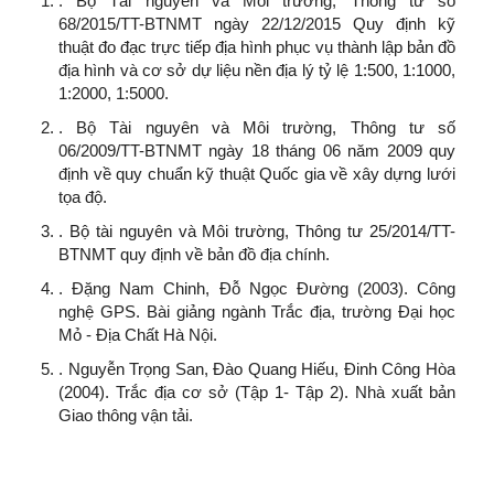
. Bộ Tài nguyên và Môi trường, Thông tư số
68/2015/TT-BTNMT ngày 22/12/2015 Quy định kỹ
thuật đo đạc trực tiếp địa hình phục vụ thành lập bản đồ
địa hình và cơ sở dự liệu nền địa lý tỷ lệ 1:500, 1:1000,
1:2000, 1:5000.
. Bộ Tài nguyên và Môi trường, Thông tư số
06/2009/TT-BTNMT ngày 18 tháng 06 năm 2009 quy
định về quy chuẩn kỹ thuật Quốc gia về xây dựng lưới
tọa độ.
. Bộ tài nguyên và Môi trường, Thông tư 25/2014/TT-
BTNMT quy định về bản đồ địa chính.
. Đặng Nam Chinh, Đỗ Ngọc Đường (2003). Công
nghệ GPS. Bài giảng ngành Trắc địa, trường Đại học
Mỏ - Địa Chất Hà Nội.
. Nguyễn Trọng San, Đào Quang Hiếu, Đinh Công Hòa
(2004). Trắc địa cơ sở (Tập 1- Tập 2). Nhà xuất bản
Giao thông vận tải.