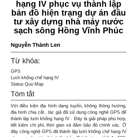
hạng IV phục vụ thành lập
bản đồ hiện trạng dự án đầu
tư xây dựng nhà máy nước
sạch sông Hồng Vĩnh Phúc
Nguyễn Thành Len
Từ khóa:
GPS
Lưới khống chế hạng IV
Status Quo Map
Tóm tắt
Với điều kiện địa hình dạng tuyến, không thông hướng,
địa hình chia cắt , tác giả đã sử dụng công nghệ GPS để
thành lập lưới khống hạng IV . Đây là giải pháp phù hợp,
tiết kiệm chi phí, thời gian và đảm bảo độ chính xác. Ở
đây công nghệ GPS đã thành lập lưới khống chế hạng IV