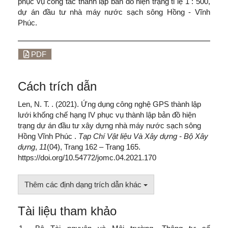
phục vụ công tác thành lập bản đồ hiện trạng tỉ lệ 1 : 500,
dự án đầu tư nhà máy nước sạch sông Hồng - Vĩnh
Phúc.
PDF
Cách trích dẫn
Len, N. T. . (2021). Ứng dụng công nghệ GPS thành lập
lưới khống chế hạng IV phục vụ thành lập bản đồ hiện
trạng dự án đầu tư xây dựng nhà máy nước sạch sông
Hồng Vĩnh Phúc .
Tạp Chí Vật liệu Và Xây dựng - Bộ Xây
dựng
,
11
(04), Trang 162 – Trang 165.
https://doi.org/10.54772/jomc.04.2021.170
Thêm các định dạng trích dẫn khác
Tài liệu tham khảo