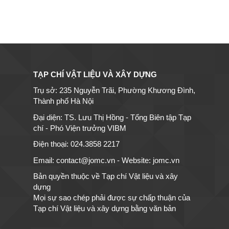
TẠP CHÍ VẬT LIỆU VÀ XÂY DỰNG
Trụ sở: 235 Nguyễn Trãi, Phường Khương Đình,
Thành phố Hà Nội
Đại diện: TS. Lưu Thị Hồng - Tổng Biên tập Tạp
chí - Phó Viện trưởng VIBM
Điện thoại: 024.3858 2217
Email: contact@jomc.vn - Website: jomc.vn
Bản quyền thuộc về Tạp chí Vật liệu và xây
dựng
Mọi sự sao chép phải được sự chấp thuận của
Tạp chí Vật liệu và xây dựng bằng văn bản