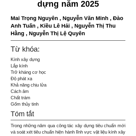
dựng năm 2025
Mai Trọng Nguyên
,
Nguyễn Văn Minh
,
Đào
Anh Tuấn
,
Kiều Lê Hải
,
Nguyễn Thị Thu
Hằng
,
Nguyễn Thị Lệ Quyên
Từ khóa:
Kính xây dựng
Lắp kính
Trở kháng cơ học
Độ phát xạ
Khả năng chịu lửa
Cách âm
Chất trám
Gốm thủy tinh
Tóm tắt
Trong những năm qua công tác xây dựng tiêu chuẩn mới
và soát xét tiêu chuẩn hiện hành lĩnh vực vật liệu kính xây