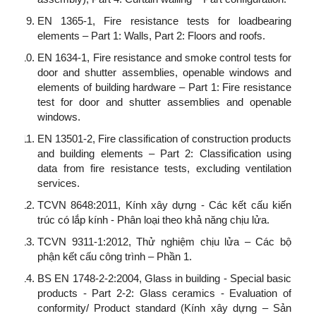
EN 1365-1, Fire resistance tests for loadbearing
elements – Part 1: Walls, Part 2: Floors and roofs.
EN 1634-1, Fire resistance and smoke control tests for
door and shutter assemblies, openable windows and
elements of building hardware – Part 1: Fire resistance
test for door and shutter assemblies and openable
windows.
EN 13501-2, Fire classification of construction products
and building elements – Part 2: Classification using
data from fire resistance tests, excluding ventilation
services.
TCVN 8648:2011, Kính xây dựng - Các kết cấu kiến
trúc có lắp kính - Phân loại theo khả năng chịu lửa.
TCVN 9311-1:2012, Thử nghiệm chịu lửa – Các bộ
phận kết cấu công trình – Phần 1.
BS EN 1748-2-2:2004, Glass in building - Special basic
products - Part 2-2: Glass ceramics - Evaluation of
conformity/ Product standard (Kính xây dựng – Sản