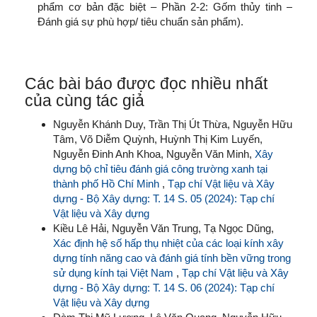
phẩm cơ bản đặc biệt – Phần 2-2: Gốm thủy tinh –
Đánh giá sự phù hợp/ tiêu chuẩn sản phẩm).
Các bài báo được đọc nhiều nhất
của cùng tác giả
Nguyễn Khánh Duy, Trần Thị Út Thừa, Nguyễn Hữu
Tâm, Võ Diễm Quỳnh, Huỳnh Thị Kim Luyến,
Nguyễn Đinh Anh Khoa, Nguyễn Văn Minh,
Xây
dựng bộ chỉ tiêu đánh giá công trường xanh tại
thành phố Hồ Chí Minh
,
Tạp chí Vật liệu và Xây
dựng - Bộ Xây dựng: T. 14 S. 05 (2024): Tạp chí
Vật liệu và Xây dựng
Kiều Lê Hải, Nguyễn Văn Trung, Tạ Ngọc Dũng,
Xác định hệ số hấp thụ nhiệt của các loại kính xây
dựng tính năng cao và đánh giá tính bền vững trong
sử dụng kính tại Việt Nam
,
Tạp chí Vật liệu và Xây
dựng - Bộ Xây dựng: T. 14 S. 06 (2024): Tạp chí
Vật liệu và Xây dựng