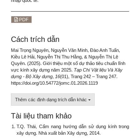
nhập quốc tế.
PDF
Cách trích dẫn
Mai Trọng Nguyên, Nguyễn Văn Minh, Đào Anh Tuấn,
Kiều Lê Hải, Nguyễn Thị Thu Hằng, & Nguyễn Thị Lệ
Quyên. (2025). Giới thiệu một số dự thảo tiêu chuẩn lĩnh
vực kính xây dựng năm 2025.
Tạp Chí Vật liệu Và Xây
dựng - Bộ Xây dựng
,
16
(01), Trang 242 – Trang 247.
https://doi.org/10.54772/jomc.01.2026.1119
Thêm các định dạng trích dẫn khác
Tài liệu tham khảo
T.Q. Thái, Cẩm nang hướng dẫn sử dụng kính trong
xây dựng. Nhà xuất bản Xây dựng, 2014.