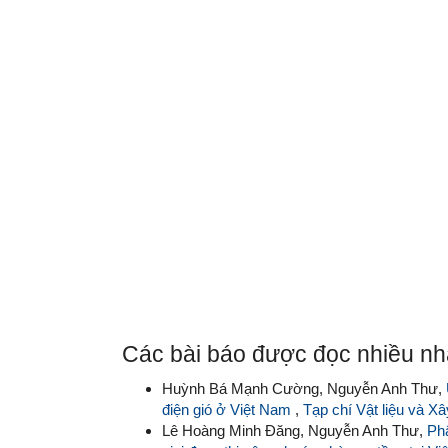
Các bài báo được đọc nhiều nhấ
Huỳnh Bá Mạnh Cường, Nguyễn Anh Thư,
điện gió ở Việt Nam
,
Tạp chí Vật liệu và X
Lê Hoàng Minh Đăng, Nguyễn Anh Thư,
Phâ