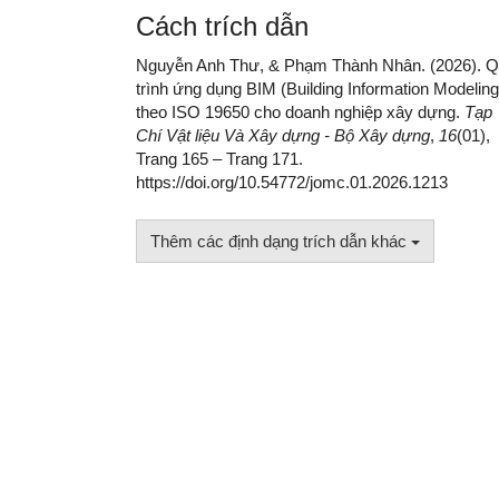
Cách trích dẫn
Nguyễn Anh Thư, & Phạm Thành Nhân. (2026). 
trình ứng dụng BIM (Building Information Modeling
theo ISO 19650 cho doanh nghiệp xây dựng.
Tạp
Chí Vật liệu Và Xây dựng - Bộ Xây dựng
,
16
(01),
Trang 165 – Trang 171.
https://doi.org/10.54772/jomc.01.2026.1213
Thêm các định dạng trích dẫn khác