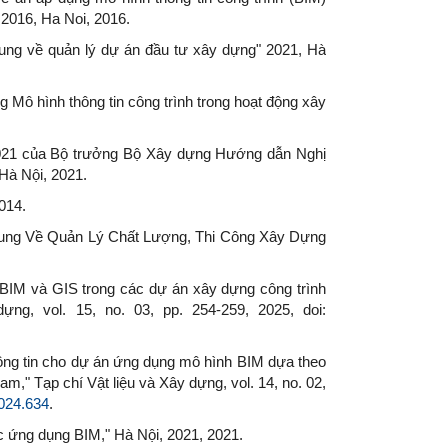
 2016, Ha Noi, 2016.
dung về quản lý dự án đầu tư xây dựng" 2021, Hà
g Mô hình thông tin công trình trong hoạt động xây
2021 của Bộ trưởng Bộ Xây dựng Hướng dẫn Nghị
Hà Nội, 2021.
014.
Dung Về Quản Lý Chất Lượng, Thi Công Xây Dựng
p BIM và GIS trong các dự án xây dựng công trình
ng, vol. 15, no. 03, pp. 254-259, 2025, doi:
thông tin cho dự án ứng dụng mô hình BIM dựa theo
m," Tạp chí Vật liệu và Xây dựng, vol. 14, no. 02,
2024.634
.
ức ứng dụng BIM," Hà Nội, 2021, 2021.