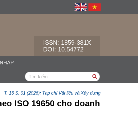
ISSN:
1859-381X
DOI: 10.54772
 NHẬP
T. 16 S. 01 (2026): Tạp chí Vật liệu và Xây dựng
theo ISO 19650 cho doanh