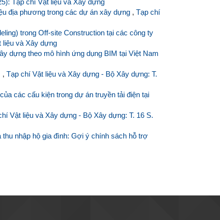
25): Tạp chí Vật liệu và Xây dựng
 liệu địa phương trong các dự án xây dựng
,
Tạp chí
ling) trong Off-site Construction tại các công ty
t liệu và Xây dựng
 xây dựng theo mô hình ứng dụng BIM tại Việt Nam
m
,
Tạp chí Vật liệu và Xây dựng - Bộ Xây dựng: T.
ủa các cấu kiện trong dự án truyền tải điện tại
chí Vật liệu và Xây dựng - Bộ Xây dựng: T. 16 S.
 thu nhập hộ gia đình: Gợi ý chính sách hỗ trợ