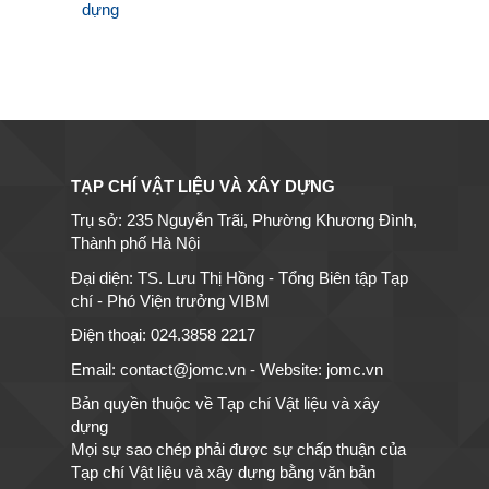
dựng
TẠP CHÍ VẬT LIỆU VÀ XÂY DỰNG
Trụ sở: 235 Nguyễn Trãi, Phường Khương Đình,
Thành phố Hà Nội
Đại diện: TS. Lưu Thị Hồng - Tổng Biên tập Tạp
chí - Phó Viện trưởng VIBM
Điện thoại: 024.3858 2217
Email: contact@jomc.vn - Website: jomc.vn
Bản quyền thuộc về Tạp chí Vật liệu và xây
dựng
Mọi sự sao chép phải được sự chấp thuận của
Tạp chí Vật liệu và xây dựng bằng văn bản