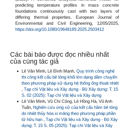
predicting temperature profiles in mass concrete
foundations continuously cast with two layers of
differing thermal properties. European Journal of
Environmental and Civil Engineering, 12/05/2025,
https://doi.org/10.1080/19648189.2025.2503412
Các bài báo được đọc nhiều nhất
của cùng tác giả
Lê Văn Minh, Lê Đình Mạnh,
Quy trình công nghệ
thi công kết cấu bê tông khối lớn dạng dầm chuyển
theo phương pháp sử dụng hệ thống ống thoát nhiệt
,
Tạp chí Vật liệu và Xây dựng - Bộ Xây dựng: T. 15
S. 02 (2025): Tạp chí Vật liệu và Xây dựng
Lê Văn Minh, Vũ Chí Công, Lê Hồng Hà, Vũ Anh
Tuấn,
Nghiên cứu ứng xử của kết cấu hầm bê tông
do nhiệt thủy hóa xi măng theo phương pháp phần
tử hữu hạn
,
Tạp chí Vật liệu và Xây dựng - Bộ Xây
dựng: T. 15 S. 05 (2025): Tạp chí Vật liệu và Xây