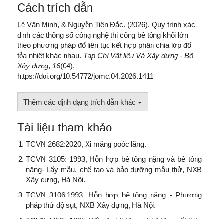
Cách trích dẫn
Lê Văn Minh, & Nguyễn Tiến Đắc. (2026). Quy trình xác
định các thông số công nghệ thi công bê tông khối lớn
theo phương pháp đổ liên tục kết hợp phân chia lớp đổ
tỏa nhiệt khác nhau.
Tạp Chí Vật liệu Và Xây dựng - Bộ
Xây dựng
,
16
(04).
https://doi.org/10.54772/jomc.04.2026.1411
Thêm các định dạng trích dẫn khác
Tài liệu tham khảo
TCVN 2682:2020, Xi măng poóc lăng.
TCVN 3105: 1993, Hỗn hợp bê tông nặng và bê tông
nặng- Lấy mẫu, chế tạo và bảo dưỡng mẫu thử, NXB
Xây dựng, Hà Nội.
TCVN 3106:1993, Hỗn hợp bê tông nặng - Phương
pháp thử độ sụt, NXB Xây dựng, Hà Nội.