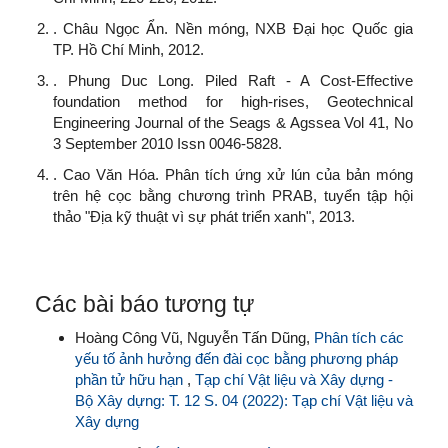
. Châu Ngọc Ẩn. Nền móng, NXB Đại học Quốc gia
TP. Hồ Chí Minh, 2012.
. Phung Duc Long. Piled Raft - A Cost-Effective
foundation method for high-rises, Geotechnical
Engineering Journal of the Seags & Agssea Vol 41, No
3 September 2010 Issn 0046-5828.
. Cao Văn Hóa. Phân tích ứng xử lún của bản móng
trên hệ cọc bằng chương trình PRAB, tuyển tập hội
thảo "Địa kỹ thuật vì sự phát triển xanh", 2013.
Các bài báo tương tự
Hoàng Công Vũ, Nguyễn Tấn Dũng,
Phân tích các
yếu tố ảnh hưởng đến đài cọc bằng phương pháp
phần tử hữu hạn
,
Tạp chí Vật liệu và Xây dựng -
Bộ Xây dựng: T. 12 S. 04 (2022): Tạp chí Vật liệu và
Xây dựng