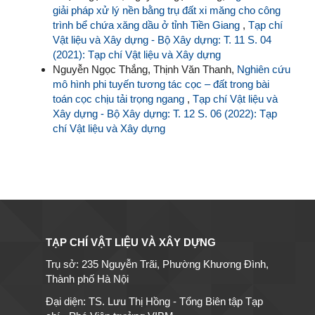
giải pháp xử lý nền bằng trụ đất xi măng cho công
trình bể chứa xăng dầu ở tỉnh Tiền Giang
,
Tạp chí
Vật liệu và Xây dựng - Bộ Xây dựng: T. 11 S. 04
(2021): Tạp chí Vật liệu và Xây dựng
Nguyễn Ngọc Thắng, Thịnh Văn Thanh,
Nghiên cứu
mô hình phi tuyến tương tác cọc – đất trong bài
toán cọc chịu tải trọng ngang
,
Tạp chí Vật liệu và
Xây dựng - Bộ Xây dựng: T. 12 S. 06 (2022): Tạp
chí Vật liệu và Xây dựng
TẠP CHÍ VẬT LIỆU VÀ XÂY DỰNG
Trụ sở: 235 Nguyễn Trãi, Phường Khương Đình,
Thành phố Hà Nội
Đại diện: TS. Lưu Thị Hồng - Tổng Biên tập Tạp