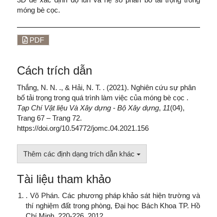
móng bè cọc.
PDF
Cách trích dẫn
Thắng, N. N. ., & Hải, N. T. . (2021). Nghiên cứu sự phân
bố tải trọng trong quá trình làm việc của móng bè cọc .
Tạp Chí Vật liệu Và Xây dựng - Bộ Xây dựng
,
11
(04),
Trang 67 – Trang 72.
https://doi.org/10.54772/jomc.04.2021.156
Thêm các định dạng trích dẫn khác
Tài liệu tham khảo
. Võ Phán. Các phương pháp khảo sát hiện trường và
thí nghiệm đất trong phòng, Đại học Bách Khoa TP. Hồ
Chí Minh, 220-226, 2012.