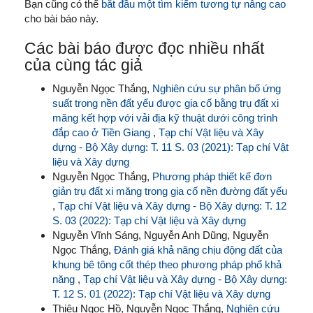
Bạn cũng có thể
bắt đầu một tìm kiếm tương tự nâng cao
cho bài báo này.
Các bài báo được đọc nhiều nhất
của cùng tác giả
Nguyễn Ngọc Thắng,
Nghiên cứu sự phân bố ứng
suất trong nền đất yếu được gia cố bằng trụ đất xi
măng kết hợp với vải địa kỹ thuật dưới công trình
đắp cao ở Tiền Giang
,
Tạp chí Vật liệu và Xây
dựng - Bộ Xây dựng: T. 11 S. 03 (2021): Tạp chí Vật
liệu và Xây dựng
Nguyễn Ngọc Thắng,
Phương pháp thiết kế đơn
giản trụ đất xi măng trong gia cố nền đường đất yếu
,
Tạp chí Vật liệu và Xây dựng - Bộ Xây dựng: T. 12
S. 03 (2022): Tạp chí Vật liệu và Xây dựng
Nguyễn Vĩnh Sáng, Nguyễn Anh Dũng, Nguyễn
Ngọc Thắng,
Đánh giá khả năng chịu động đất của
khung bê tông cốt thép theo phương pháp phổ khả
năng
,
Tạp chí Vật liệu và Xây dựng - Bộ Xây dựng:
T. 12 S. 01 (2022): Tạp chí Vật liệu và Xây dựng
Thiệu Ngọc Hồ, Nguyễn Ngọc Thắng,
Nghiên cứu