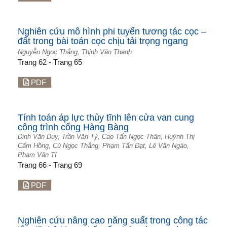
Nghiên cứu mô hình phi tuyến tương tác cọc –
đất trong bài toán cọc chịu tải trọng ngang
Nguyễn Ngọc Thắng, Thịnh Văn Thanh
Trang 62 - Trang 65
PDF
Tính toán áp lực thủy tĩnh lên cửa van cung
công trình cống Hàng Bàng
Đinh Văn Duy, Trần Văn Tỷ, Cao Tấn Ngọc Thân, Huỳnh Thị
Cẩm Hồng, Cù Ngọc Thắng, Phạm Tấn Đạt, Lê Văn Ngào,
Phạm Văn Tí
Trang 66 - Trang 69
PDF
Nghiên cứu nâng cao năng suất trong công tác