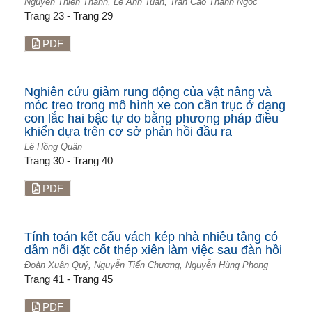
Nguyễn Thiện Thành, Lê Anh Tuấn, Trần Cao Thanh Ngọc
Trang 23 - Trang 29
PDF
Nghiên cứu giảm rung động của vật nâng và
móc treo trong mô hình xe con cần trục ở dạng
con lắc hai bậc tự do bằng phương pháp điều
khiển dựa trên cơ sở phản hồi đầu ra
Lê Hồng Quân
Trang 30 - Trang 40
PDF
Tính toán kết cấu vách kép nhà nhiều tầng có
dầm nối đặt cốt thép xiên làm việc sau đàn hồi
Đoàn Xuân Quý, Nguyễn Tiến Chương, Nguyễn Hùng Phong
Trang 41 - Trang 45
PDF