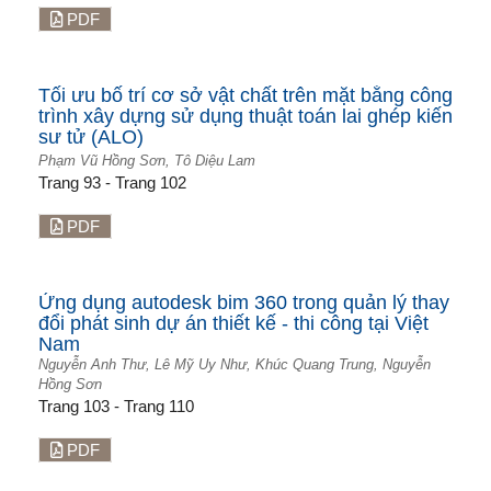
PDF
Tối ưu bố trí cơ sở vật chất trên mặt bằng công
trình xây dựng sử dụng thuật toán lai ghép kiến
sư tử (ALO)
Phạm Vũ Hồng Sơn, Tô Diệu Lam
Trang 93 - Trang 102
PDF
Ứng dụng autodesk bim 360 trong quản lý thay
đổi phát sinh dự án thiết kế - thi công tại Việt
Nam
Nguyễn Anh Thư, Lê Mỹ Uy Như, Khúc Quang Trung, Nguyễn
Hồng Sơn
Trang 103 - Trang 110
PDF