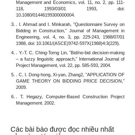
Management and Economics, vol. 11, no. 2, pp. 111-
118, 1993/03/01 1993, doi:
10.1080/01446199300000004.
. I. Ahmad and I. Minkarah, "Questionnaire Survey on
Bidding in Construction," Journal of Management in
Engineering, vol. 4, no. 3, pp. 229-243, 1988/07/01
1988, doi: 10.1061/(ASCE)9742-597X(1988)4:3(229).
. Y.-T. C. Ching-Torng Lin, "Bid/no-bid decision-making
– a fuzzy linguistic approach," International Journal of
Project Management, vol. 22, pp. 585-593, 2004.
. C. I. Dong-hong, Xi-yan, Zhang2, "APPLICATION OF
GAME THEORY ON BIDDING PRICE DECISION,"
2009.
. T. Hegazy, Computer-Based Construction Project
Management. 2002.
Các bài báo được đọc nhiều nhất