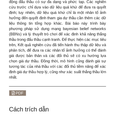
động đấu thầu có sự đa dạng và phức tạp. Các nghiên
cứu trước chỉ dựa vào dữ liệu quá khứ để đưa ra quyết
định; tuy nhiên, dữ liệu quá khứ chỉ là một nhân tố ảnh
hưởng đến quyết định tham gia dự thầu cần thêm các dữ
liệu thông tin tổng hợp khác. Bài báo này trình bày
phương pháp sử dụng mạng bayesian belief networks
(BBNs) và lý thuyết trò chơi để xác định khả năng thắng
thầu trong đấu thầu cạnh tranh. Để thực hiện các mục tiêu
trên, Kết quả nghiên cứu đã tiến hành thu thập dữ liệu và
phân tích, để đưa ra các nhân tố ảnh hưởng có thể đánh
giá được bản thân và các đối thủ sẽ có xu hướng lựa
chọn giá dự thầu. Đồng thời, mô hình cũng đánh giá sự
tương tác của nhà thầu với các đối thủ tiềm năng để xác
định giá dự thầu hợp lý, cũng như xác suất thắng thầu lớn
nhất.
PDF
Cách trích dẫn