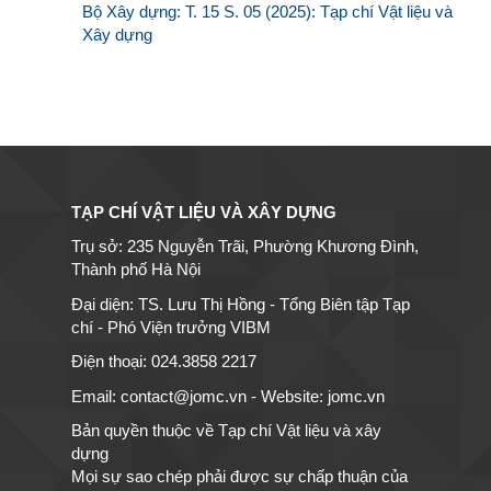
Bộ Xây dựng: T. 15 S. 05 (2025): Tạp chí Vật liệu và
Xây dựng
TẠP CHÍ VẬT LIỆU VÀ XÂY DỰNG
Trụ sở: 235 Nguyễn Trãi, Phường Khương Đình,
Thành phố Hà Nội
Đại diện: TS. Lưu Thị Hồng - Tổng Biên tập Tạp
chí - Phó Viện trưởng VIBM
Điện thoại: 024.3858 2217
Email: contact@jomc.vn - Website: jomc.vn
Bản quyền thuộc về Tạp chí Vật liệu và xây
dựng
Mọi sự sao chép phải được sự chấp thuận của