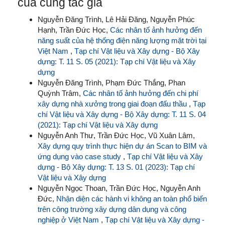
của cùng tác giả
Nguyễn Đăng Trình, Lê Hải Đăng, Nguyễn Phúc
Hạnh, Trần Đức Học,
Các nhân tố ảnh hưởng đến
năng suất của hệ thống điện năng lượng mặt trời tại
Việt Nam
,
Tạp chí Vật liệu và Xây dựng - Bộ Xây
dựng: T. 11 S. 05 (2021): Tạp chí Vật liệu và Xây
dựng
Nguyễn Đăng Trình, Phạm Đức Thắng, Phan
Quỳnh Trâm,
Các nhân tố ảnh hưởng đến chi phí
xây dựng nhà xưởng trong giai đoạn đấu thầu
,
Tạp
chí Vật liệu và Xây dựng - Bộ Xây dựng: T. 11 S. 04
(2021): Tạp chí Vật liệu và Xây dựng
Nguyễn Anh Thư, Trần Đức Học, Vũ Xuân Lâm,
Xây dựng quy trình thực hiện dự án Scan to BIM và
ứng dụng vào case study
,
Tạp chí Vật liệu và Xây
dựng - Bộ Xây dựng: T. 13 S. 01 (2023): Tạp chí
Vật liệu và Xây dựng
Nguyễn Ngọc Thoan, Trần Đức Học, Nguyễn Anh
Đức,
Nhận diện các hành vi không an toàn phổ biến
trên công trường xây dựng dân dụng và công
nghiệp ở Việt Nam
,
Tạp chí Vật liệu và Xây dựng -