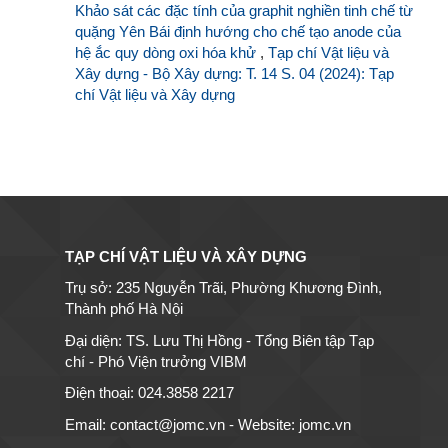
Khảo sát các đặc tính của graphit nghiền tinh chế từ
quặng Yên Bái định hướng cho chế tạo anode của
hệ ắc quy dòng oxi hóa khử
,
Tạp chí Vật liệu và
Xây dựng - Bộ Xây dựng: T. 14 S. 04 (2024): Tạp
chí Vật liệu và Xây dựng
TẠP CHÍ VẬT LIỆU VÀ XÂY DỰNG
Trụ sở: 235 Nguyễn Trãi, Phường Khương Đình,
Thành phố Hà Nội
Đại diện: TS. Lưu Thị Hồng - Tổng Biên tập Tạp
chí - Phó Viện trưởng VIBM
Điện thoại: 024.3858 2217
Email: contact@jomc.vn - Website: jomc.vn