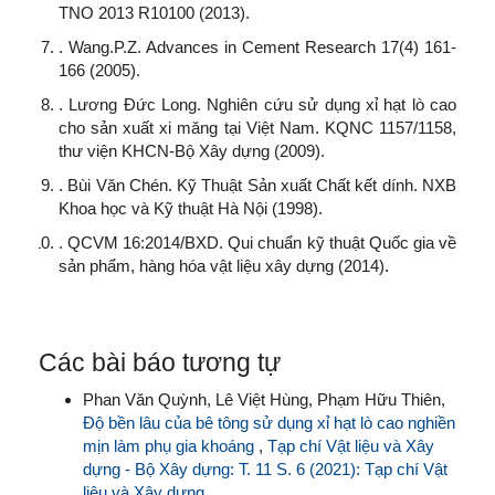
TNO 2013 R10100 (2013).
. Wang.P.Z. Advances in Cement Research 17(4) 161-
166 (2005).
. Lương Đức Long. Nghiên cứu sử dụng xỉ hạt lò cao
cho sản xuất xi măng tại Việt Nam. KQNC 1157/1158,
thư viện KHCN-Bộ Xây dựng (2009).
. Bùi Văn Chén. Kỹ Thuật Sản xuất Chất kết dính. NXB
Khoa học và Kỹ thuật Hà Nội (1998).
. QCVM 16:2014/BXD. Qui chuẩn kỹ thuật Quốc gia về
sản phẩm, hàng hóa vật liệu xây dựng (2014).
Các bài báo tương tự
Phan Văn Quỳnh, Lê Việt Hùng, Phạm Hữu Thiên,
Độ bền lâu của bê tông sử dụng xỉ hạt lò cao nghiền
mịn làm phụ gia khoáng
,
Tạp chí Vật liệu và Xây
dựng - Bộ Xây dựng: T. 11 S. 6 (2021): Tạp chí Vật
liệu và Xây dựng