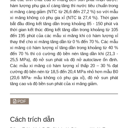
hàm lượng phụ gia xỉ càng tăng thì nước tiêu chuẩn trong
xi măng càng giảm (NTC từ 26,6 đến 27,2 %) so với mẫu
xi măng không có phụ gia xỉ (NTC là 27,4 %). Thời gian
bắt đầu đông kết tăng dần trong khoảng 85 - 150 phút và
thời gian kết thúc đông kết tăng dần trong khoảng từ 105
đến 195 phút của các mẫu xi măng khi có hàm lượng xỉ
thay thế cho xi măng tăng dần từ 0 % đến 70 %. Các mẫu
xi măng có hàm lượng xỉ tăng dần trong khoảng từ 40 %
đến 70 % thì có cường độ bền nén tăng dần khi (21,3 -
25,5 MPa), độ nở sun phát và độ nở autoclave ổn định.
Các mẫu xi măng có hàm lượng xỉ thấp 20 – 30 % đạt
cường độ bền nén từ 18,5 đến 20,4 MPa nhỏ hơn mẫu B0
(20,6 MPa- mẫu không có phụ gia xỉ), độ nở sun phát
tăng cao và độ bền sun phát của xi măng giảm.
PDF
Cách trích dẫn