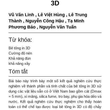
3D
Vũ Văn Linh
,
Lê Việt Hùng
,
Lê Trung
Thành
,
Nguyễn Công Hậu
,
Tạ Minh
Phương Bảo
,
Nguyễn Văn Tuấn
Từ khóa:
Bê tông in 3D
Cường độ nén
Khả năng đùn
khả năng xây
Tóm tắt
Bài báo này trình bày một số kết quả nghiên cứu thực
nghiệm về thành phần và tính chất của bê tông in 3D sử
dụng các vật liệu sẵn có ở Việt Nam bao gồm cát (Dmax
= 5 mm), xi măng, silica fume, tro bay, phụ gia hóa dẻo và
nước. Kết quả nghiên cứu thực nghiệm cho thấy hoàn
toàn có thể chế tạo được loại bê tông in 3D có độ chảy