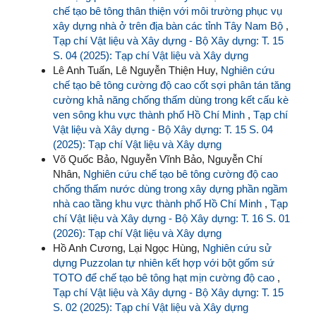
chế tạo bê tông thân thiện với môi trường phục vụ
xây dựng nhà ở trên địa bàn các tỉnh Tây Nam Bộ
,
Tạp chí Vật liệu và Xây dựng - Bộ Xây dựng: T. 15
S. 04 (2025): Tạp chí Vật liệu và Xây dựng
Lê Anh Tuấn, Lê Nguyễn Thiện Huy,
Nghiên cứu
chế tạo bê tông cường độ cao cốt sợi phân tán tăng
cường khả năng chống thấm dùng trong kết cấu kè
ven sông khu vực thành phố Hồ Chí Minh
,
Tạp chí
Vật liệu và Xây dựng - Bộ Xây dựng: T. 15 S. 04
(2025): Tạp chí Vật liệu và Xây dựng
Võ Quốc Bảo, Nguyễn Vĩnh Bảo, Nguyễn Chí
Nhân,
Nghiên cứu chế tạo bê tông cường độ cao
chống thấm nước dùng trong xây dựng phần ngầm
nhà cao tầng khu vực thành phố Hồ Chí Minh
,
Tạp
chí Vật liệu và Xây dựng - Bộ Xây dựng: T. 16 S. 01
(2026): Tạp chí Vật liệu và Xây dựng
Hồ Anh Cương, Lại Ngọc Hùng,
Nghiên cứu sử
dựng Puzzolan tự nhiên kết hợp với bột gốm sứ
TOTO để chế tạo bê tông hạt mịn cường độ cao
,
Tạp chí Vật liệu và Xây dựng - Bộ Xây dựng: T. 15
S. 02 (2025): Tạp chí Vật liệu và Xây dựng