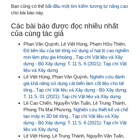
Bạn cũng có thể
bắt đầu một tìm kiếm tương tự nâng cao
cho bài báo này.
Các bài báo được đọc nhiều nhất
của cùng tác giả
Phan Văn Quỳnh, Lê Việt Hùng, Phạm Hữu Thiên,
Độ bền lâu của bê tông sử dụng xỉ hạt lò cao nghiền
mịn làm phụ gia khoáng
,
Tạp chí Vật liệu và Xây
dựng - Bộ Xây dựng: T. 11 S. 6 (2021): Tạp chí Vật
liệu và Xây dựng
Lê Việt Hùng, Phan Văn Quỳnh,
Nghiên cứu đánh
giá khả năng sử dụng cát biển làm cốt liệu cho bê
tông
,
Tạp chí Vật liệu và Xây dựng - Bộ Xây dựng:
T. 11 S. 01 (2021): Tạp chí Vật liệu và Xây dựng
Lê Cao Chiến, Nguyễn Văn Tuấn, Lê Trung Thành,
Phùng Thị Mai Phương,
Nghiên cứu thiết kế và chế
tạo máy in 3D bê tông
,
Tạp chí Vật liệu và Xây
dựng - Bộ Xây dựng: T. 11 S. 6 (2021): Tạp chí Vật
liệu và Xây dựng
Lê Việt Hùng, Lê Trung Thành, Nguyễn Văn Tuấn,