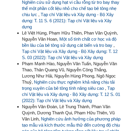
Nghiên cứu sử dụng hạt vi cầu rỗng từ tro bay thay
thế một phần cốt liệu nhỏ cho chế tạo bê tông nhẹ
chịu lực
,
Tạp chí Vật liệu và Xây dựng - Bộ Xây
dựng: T. 11 S. 6 (2021): Tạp chí Vật liệu và Xây
dựng
Lê Việt Hùng, Phạm Hữu Thiên, Phan Văn Quỳnh,
Nguyễn Văn Hoan,
Một số tính chất cơ học và độ
bền lâu của bê tông sử dụng cát biển và tro bay
,
Tạp chí Vật liệu và Xây dựng - Bộ Xây dựng: T. 12
S. 03 (2022): Tạp chí Vật liệu và Xây dựng
Phạm Mạnh Hào, Nguyễn Văn Tuấn, Nguyễn Văn
Thao, Thân Quang Vũ, Nguyễn Công Thắng,
Lương Như Hải, Nguyễn Hùng Phong, Ngô Ngọc
Thuỷ,
Nghiên cứu thực nghiệm khả năng chịu tải
trọng xuyên của bê tông tính năng siêu cao
,
Tạp
chí Vật liệu và Xây dựng - Bộ Xây dựng: T. 12 S. 01
(2022): Tạp chí Vật liệu và Xây dựng
Nguyễn Văn Đoàn, Lê Trung Thành, Phan Văn
Quỳnh, Dương Thanh Qui, Phạm Hữu Thiên, Vũ
Văn Linh,
Nghiên cứu ảnh hưởng của phương pháp
tạo mẫu và kích thước mẫu thử đến cường độ chịu