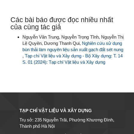
Các bài báo được đọc nhiều nhất
của cùng tác giả
Nguyễn Văn Trung, Nguyễn Trọng Tĩnh, Nguyễn Thị
Lệ Quyên, Dương Thanh Qui,
Nghiên cứu sử dụng
bùn thải làm nguyên liệu sản xuất gạch đất sét nung
,
Tạp chí Vật liệu và Xây dựng - Bộ Xây dựng: T. 14
S. 01 (2024): Tạp chí Vật liệu và Xây dựng
TẠP CHÍ VẬT LIỆU VÀ XÂY DỰNG
Trụ sở: 235 Nguyễn Trãi, Phường Khương Đình,
Thành phố Hà Nội