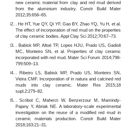
new ceramic material from clay and red mud derived
from the aluminium industry. Constr Build Mater
2012;35:656–65.
. He HT, Yue QY, Qi YF, Gao BY, Zhao YQ, Yu H, et al.
The effect of incorporation of red mud on the properties
of clay ceramic bodies. Appl Clay Sci 2012;70:67–73.
. Babisk MP, Altoé TP, Lopes HJU, Prado US, Gadioli
MC, Monteiro SN, et al. Properties of clay ceramic
incorporated with red mud. Mater Sci Forum 2014;798-
799:509–13.
. Ribeiro LS, Babisk MP, Prado US, Monteiro SN,
Vieira CMF. Incorporation of in natura and calcined red
muds into clay ceramic. Mater Res 2015;18
supl.2:279–82.
. Scribot C, Maherzi W, Benzerzour M, Mamindy-
Pajany Y, Abriak NE. A laboratory-scale experimental
investigation on the reuse of a modified red mud in
ceramic materials production. Constr Build Mater
2018;163:21–31.