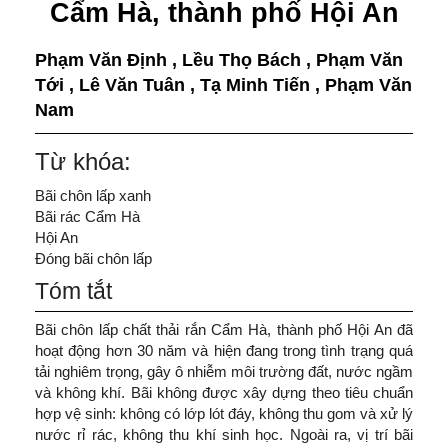
Cẩm Hà, thành phố Hội An
Phạm Văn Định
,
Lều Thọ Bách
,
Phạm Văn
Tới
,
Lê Văn Tuân
,
Tạ Minh Tiến
,
Phạm Văn
Nam
Từ khóa:
Bãi chôn lấp xanh
Bãi rác Cẩm Hà
Hội An
Đóng bãi chôn lấp
Tóm tắt
Bãi chôn lấp chất thải rắn Cẩm Hà, thành phố Hội An đã
hoạt động hơn 30 năm và hiện đang trong tình trạng quá
tải nghiêm trọng, gây ô nhiễm môi trường đất, nước ngầm
và không khí. Bãi không được xây dựng theo tiêu chuẩn
hợp vệ sinh: không có lớp lót đáy, không thu gom và xử lý
nước rỉ rác, không thu khí sinh học. Ngoài ra, vị trí bãi