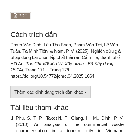
PDF
Cách trích dẫn
Phạm Văn Định, Lều Thọ Bách, Phạm Văn Tới, Lê Văn
Tuân, Tạ Minh Tiến, & Nam, P. V. (2025). Nghiên cứu giải
pháp đóng bãi chôn lấp chất thải rắn Cẩm Hà, thành phố
Hội An.
Tạp Chí Vật liệu Và Xây dựng - Bộ Xây dựng
,
15
(04), Trang 171 – Trang 179.
https://doi.org/10.54772/jomc.04.2025.1064
Thêm các định dạng trích dẫn khác
Tài liệu tham khảo
Phu, S. T. P., Takeshi, F., Giang, H. M., Dinh, P. V.
(2019). An analysis of the commercial waste
characterisation in a tourism city in Vietnam.