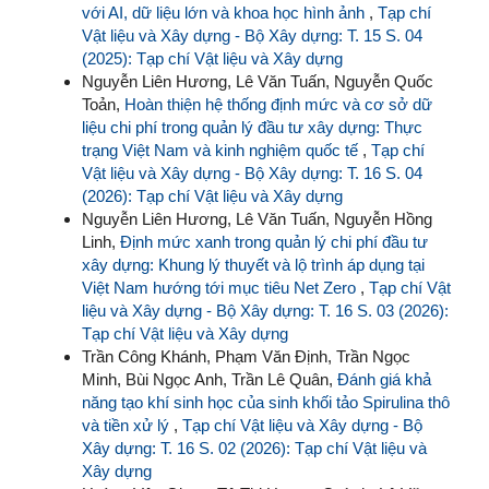
với AI, dữ liệu lớn và khoa học hình ảnh
,
Tạp chí
Vật liệu và Xây dựng - Bộ Xây dựng: T. 15 S. 04
(2025): Tạp chí Vật liệu và Xây dựng
Nguyễn Liên Hương, Lê Văn Tuấn, Nguyễn Quốc
Toản,
Hoàn thiện hệ thống định mức và cơ sở dữ
liệu chi phí trong quản lý đầu tư xây dựng: Thực
trạng Việt Nam và kinh nghiệm quốc tế
,
Tạp chí
Vật liệu và Xây dựng - Bộ Xây dựng: T. 16 S. 04
(2026): Tạp chí Vật liệu và Xây dựng
Nguyễn Liên Hương, Lê Văn Tuấn, Nguyễn Hồng
Linh,
Định mức xanh trong quản lý chi phí đầu tư
xây dựng: Khung lý thuyết và lộ trình áp dụng tại
Việt Nam hướng tới mục tiêu Net Zero
,
Tạp chí Vật
liệu và Xây dựng - Bộ Xây dựng: T. 16 S. 03 (2026):
Tạp chí Vật liệu và Xây dựng
Trần Công Khánh, Phạm Văn Định, Trần Ngọc
Minh, Bùi Ngọc Anh, Trần Lê Quân,
Đánh giá khả
năng tạo khí sinh học của sinh khối tảo Spirulina thô
và tiền xử lý
,
Tạp chí Vật liệu và Xây dựng - Bộ
Xây dựng: T. 16 S. 02 (2026): Tạp chí Vật liệu và
Xây dựng