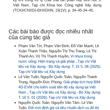
Việt Nam. Tạp chí Khoa học Công nghệ Xây dựng
(TCKHCNXD)-ĐHXDHN, 19(1V): p. 34–45-34–45.
Các bài báo được đọc nhiều nhất
của cùng tác giả
Phạm Văn Tới, Phạm Văn Định, Đỗ Văn Mạnh, Lê
Xuân Thanh Thảo, Nguyễn Thị Thu Trang, Lê Thị
Thanh An, Vũ Thị Thanh Huyền,
Vi nhựa trong
nước uống: Hiện trạng và giải pháp
,
Tạp chí Vật
liệu và Xây dựng - Bộ Xây dựng: T. 15 S. 06 (2025):
Tạp chí Vật liệu và Xây dựng
Lê Văn Tuấn, Nguyễn Quốc Toản, Nguyễn Thành
Trung, Nguyễn Đức Phong,
Giải pháp tích hợp BIM
4D-EVM cho kiểm soát tiến độ xây dựng tại Việt
Nam
,
Tạp chí Vật liệu và Xây dựng - Bộ Xây dựng:
T. 16 S. 01 (2026): Tạp chí Vật liệu và Xây dựng
Nguyễn Quốc Toản, Nguyễn Văn Tâm, Lê Văn
Tuấn,
Đổi mới định giá và tiêu chuẩn dịch vụ đô thị