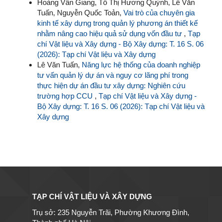
Hoàng Vân Giang, Tô Thị Hương Quỳnh, Lê Văn
Tuấn, Nguyễn Quốc Toản,
Vai trò của chuyên gia
kinh tế xây dựng trong quản lý phương án thiết kế
nhằm nâng cao hiệu quả sử dụng vốn đầu tư
,
Tạp
chí Vật liệu và Xây dựng - Bộ Xây dựng: T. 16 S. 06
(2026): Tạp chí Vật liệu và Xây dựng
Lê Văn Tuấn,
Năng lực hệ thống của doanh nghiệp
tư vấn quản lý dự án và nguy cơ lãng phí trong
thực hiện dự án đầu tư xây dựng: Nghiên cứu
trường hợp CCU
,
Tạp chí Vật liệu và Xây dựng -
Bộ Xây dựng: T. 16 S. 06 (2026): Tạp chí Vật liệu và
Xây dựng
TẠP CHÍ VẬT LIỆU VÀ XÂY DỰNG
Trụ sở: 235 Nguyễn Trãi, Phường Khương Đình,