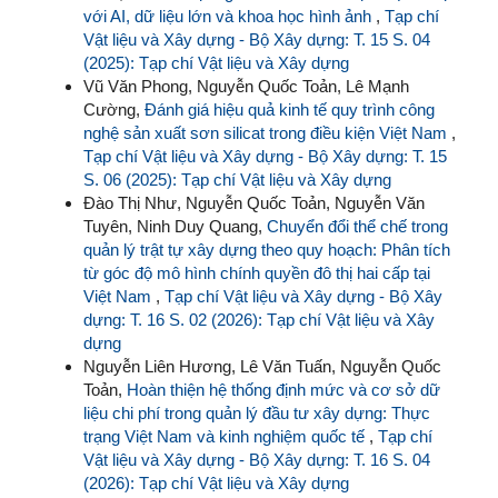
với AI, dữ liệu lớn và khoa học hình ảnh
,
Tạp chí
Vật liệu và Xây dựng - Bộ Xây dựng: T. 15 S. 04
(2025): Tạp chí Vật liệu và Xây dựng
Vũ Văn Phong, Nguyễn Quốc Toản, Lê Mạnh
Cường,
Đánh giá hiệu quả kinh tế quy trình công
nghệ sản xuất sơn silicat trong điều kiện Việt Nam
,
Tạp chí Vật liệu và Xây dựng - Bộ Xây dựng: T. 15
S. 06 (2025): Tạp chí Vật liệu và Xây dựng
Đào Thị Như, Nguyễn Quốc Toản, Nguyễn Văn
Tuyên, Ninh Duy Quang,
Chuyển đổi thể chế trong
quản lý trật tự xây dựng theo quy hoạch: Phân tích
từ góc độ mô hình chính quyền đô thị hai cấp tại
Việt Nam
,
Tạp chí Vật liệu và Xây dựng - Bộ Xây
dựng: T. 16 S. 02 (2026): Tạp chí Vật liệu và Xây
dựng
Nguyễn Liên Hương, Lê Văn Tuấn, Nguyễn Quốc
Toản,
Hoàn thiện hệ thống định mức và cơ sở dữ
liệu chi phí trong quản lý đầu tư xây dựng: Thực
trạng Việt Nam và kinh nghiệm quốc tế
,
Tạp chí
Vật liệu và Xây dựng - Bộ Xây dựng: T. 16 S. 04
(2026): Tạp chí Vật liệu và Xây dựng