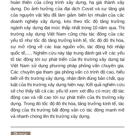
hoàn thiện của công trình xây dựng, hạ giá thành xây
dựng. Do ảnh hưởng của đại dịch Covid và sự tăng giá
của nguyên vật liệu đã làm giảm biên lợi nhuận của các
doanh nghiệp xây dựng, kéo theo tốc độ tăng trưởng
ngành xây dựng đạt mức thấp nhất trong 10 năm qua. Thị
trường xây dựng Việt Nam cũng chịu tác động của các
yếu tố như tốc độ tăng trưởng kinh tế, tốc độ đô thị hóa,
sự mở rộng về các loại nguồn vốn, tác động hội nhập
quốc tế,…. Nghiên cứu này tập trung đánh giá về các yếu
tố tác động tới sự phát triển của thị trường xây dựng tại
Việt Nam sử dụng phương pháp phỏng vấn chuyên gia.
Các chuyên gia tham gia phỏng vấn có trình độ cao, hiểu
biết về thị trường xây dựng, nhận định đúng bản chất, quy
luật của thị trường xây dựng hiện nay. Kết quả nghiên cứu
sẽ cho thấy tất cả các yếu tố xem xét đều có mức độ tác
động cao và rất cao tới sự phát triển của thị trường xây
dựng. Trong đó tốc độ đô thị hóa, tăng trưởng kinh tế, tác
động của thị trường bất động sản có tác động mạnh mẽ
và nhanh chóng lên thị trường xây dựng.
PDF