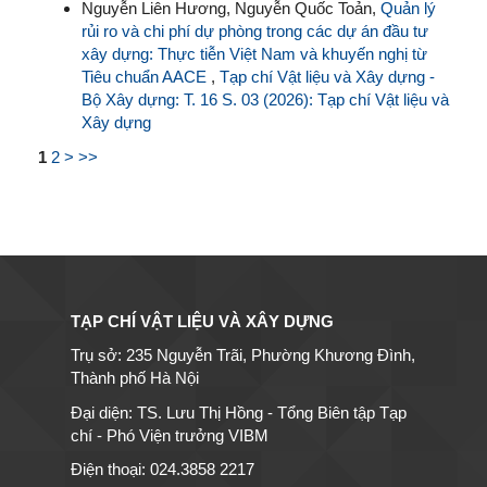
Nguyễn Liên Hương, Nguyễn Quốc Toản,
Quản lý
rủi ro và chi phí dự phòng trong các dự án đầu tư
xây dựng: Thực tiễn Việt Nam và khuyến nghị từ
Tiêu chuẩn AACE
,
Tạp chí Vật liệu và Xây dựng -
Bộ Xây dựng: T. 16 S. 03 (2026): Tạp chí Vật liệu và
Xây dựng
1
2
>
>>
TẠP CHÍ VẬT LIỆU VÀ XÂY DỰNG
Trụ sở: 235 Nguyễn Trãi, Phường Khương Đình,
Thành phố Hà Nội
Đại diện: TS. Lưu Thị Hồng - Tổng Biên tập Tạp
chí - Phó Viện trưởng VIBM
Điện thoại: 024.3858 2217