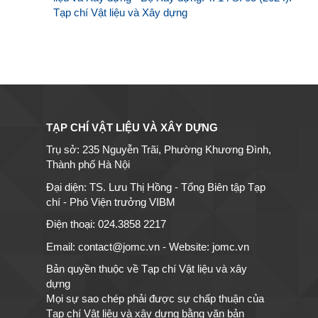
Tạp chí Vật liệu và Xây dựng
TẠP CHÍ VẬT LIỆU VÀ XÂY DỰNG
Trụ sở: 235 Nguyễn Trãi, Phường Khương Đình,
Thành phố Hà Nội
Đại diện: TS. Lưu Thị Hồng - Tổng Biên tập Tạp
chí - Phó Viện trưởng VIBM
Điện thoại: 024.3858 2217
Email: contact@jomc.vn - Website: jomc.vn
Bản quyền thuộc về Tạp chí Vật liệu và xây
dựng
Mọi sự sao chép phải được sự chấp thuận của
Tạp chí Vật liệu và xây dựng bằng văn bản