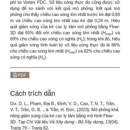
phí từ Vortex FDC. Số liệu sóng thực đo cũng được sử
dụng để so sánh với kết quả mô phỏng. Kết quả mô
phỏng cho thấy chiều cao sóng lớn nhất trước kè đạt 0,69
m và chiều cao sóng lớn nhất sau kè đạt 0,24 m. Hiệu
quả giảm sóng của kè cọc ly tâm mô phỏng bằng Flow-
3D đạt 65% đối với chiều cao sóng lớn nhất (
H
) và
max
69% cho chiều cao sóng có nghĩa (
H
); trong khi đó, hiệu
s
quả giảm sóng tính toán từ số liệu sóng thực đo là 86%
cho chiều cao sóng lớn nhất (
H
) và 82% cho chiều cao
max
sóng có nghĩa (
H
).
s
PDF
Cách trích dẫn
Dư, D. L., Phạm, Đại B., Đinh, V. D., Cao, T. N. T., Trần,
V. T., Trần, G. B. ., & Trần, H. Đức. (2023). Mô phỏng khả
năng giảm sóng của kè cọc ly tâm bằng mô hình Flow-
3D.
Tạp Chí Vật liệu Và Xây dựng - Bộ Xây dựng
,
13
(04),
Trang 79 – Trang 82.