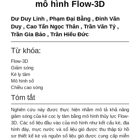
mô hình Flow-3D
Dư Duy Linh
,
Phạm Đại Bằng
,
Đinh Văn
Duy
,
Cao Tấn Ngọc Thân
,
Trần Văn Tỷ
,
Trần Gia Bảo
,
Trần Hiếu Đức
Từ khóa:
Flow-3D
Giảm sóng
Kè ly tâm
Mô hình số
Chiều cao sóng
Tóm tắt
Nghiên cứu này được thực hiện nhằm mô tả khả năng
giảm sóng của kè cọc ly tâm bằng mô hình thủy lực Flow-
3D. Các số liệu đầu vào của mô hình như kết cấu kè, địa
hình đáy, mực nước và số liệu gió được thu thập từ hồ
sơ thiết kế kè và nguồn số liệu gió được cung cấp miễn