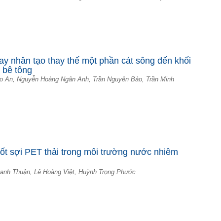
ay nhân tạo thay thế một phần cát sông đến khối
 bê tông
ảo An, Nguyễn Hoàng Ngân Anh, Trần Nguyên Bảo, Trần Minh
cốt sợi PET thải trong môi trường nước nhiễm
anh Thuận, Lê Hoàng Việt, Huỳnh Trọng Phước