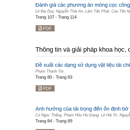
Đánh giá các phương án móng cọc công t
Lê Đại Duy, Nguyễn Thái An, Lâm Tấn Phát, Cao Tấn N
Trang 107 - Trang 114
PDF
Thông tin và giải pháp khoa học,
Đề xuất các dạng sử dụng vật liệu tái ch
Phạm Thanh Trà
Trang 80 - Trang 83
PDF
Ảnh hưởng của tải trọng đến ổn định b
Cù Ngọc Thắng, Phạm Hữu Hà Giang, Lê Hải Trí, Nguy
Trang 84 - Trang 89