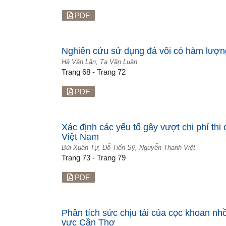
PDF
Nghiên cứu sử dụng đá vôi có hàm lượn
Hà Văn Lân, Tạ Văn Luân
Trang 68 - Trang 72
PDF
Xác định các yếu tố gây vượt chi phí thi
Việt Nam
Bùi Xuân Tự, Đỗ Tiến Sỹ, Nguyễn Thanh Việt
Trang 73 - Trang 79
PDF
Phân tích sức chịu tải của cọc khoan nhồ
vực Cần Thơ