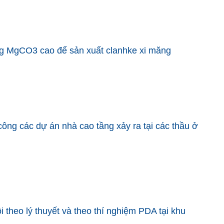
g MgCO3 cao để sản xuất clanhke xi măng
 công các dự án nhà cao tầng xảy ra tại các thầu ở
i theo lý thuyết và theo thí nghiệm PDA tại khu