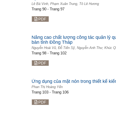
Lê Bá Vinh, Phạm Xuân Trung, Tô Lê Hương
Trang 90 - Trang 97
PDF
Nâng cao chất lượng công tác quản lý quy
bàn tỉnh Đồng Tháp
Nguyễn Hoài Vũ, Đỗ Tiến Sỹ, Nguyễn Anh Thư, Khúc Q
Trang 98 - Trang 102
PDF
Ứng dụng của mặt nón trong thiết kế kiến
Phan Thị Hoàng Yến
Trang 103 - Trang 106
PDF