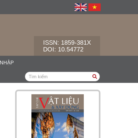
ISSN:
1859-381X
DOI: 10.54772
 NHẬP