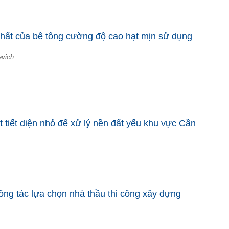
ất của bê tông cường độ cao hạt mịn sử dụng
evich
t tiết diện nhỏ để xử lý nền đất yếu khu vực Cần
ng tác lựa chọn nhà thầu thi công xây dựng