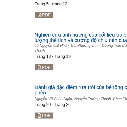
Trang 5 - trang 12
PDF
Nghiên cứu ảnh hưởng của cốt liệu tro b
lượng thể tích và cường độ chịu nén của
Lê Nguyễn Cát Nhân, Bùi Phương Trinh, Dương Trần B
Thạch
Trang 13 - Trang 19
PDF
Đánh giá đặc điểm rửa trôi của bê tông 
phèn
Nguyễn Võ Châu Ngân, Nguyễn Trường Thành, Phan Th
Trang 20 - Trang 26
PDF