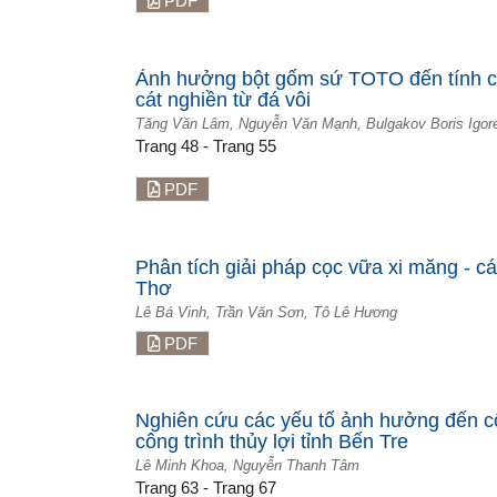
PDF
Ảnh hưởng bột gốm sứ TOTO đến tính ch
cát nghiền từ đá vôi
Tăng Văn Lâm, Nguyễn Văn Mạnh, Bulgakov Boris Igor
Trang 48 - Trang 55
PDF
Phân tích giải pháp cọc vữa xi măng - cá
Thơ
Lê Bá Vinh, Trần Văn Sơn, Tô Lê Hương
PDF
Nghiên cứu các yếu tố ảnh hưởng đến cô
công trình thủy lợi tỉnh Bến Tre
Lê Minh Khoa, Nguyễn Thanh Tâm
Trang 63 - Trang 67