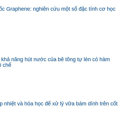
gốc Graphene: nghiên cứu một số đặc tính cơ học
 khả năng hút nước của bê tông tự lèn có hàm
i chế
nhiệt và hóa học để xử lý vữa bám dính trên cốt