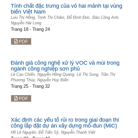
Tính chất đặc trưng của vỏ hai mảnh tại vùng
biển Việt Nam
Lưu Thị Hồng, Trịnh Thị Châm, Đỗ Đình Đức, Đào Công Anh,
Nguyễn Hải Long
Trang 18 - Trang 24
PDF
Đánh giá công nghệ xử lý VOC và mùi trong
ngành công nghiệp sơn phủ
Lê Cao Chiến, Nguyễn Hồng Quang, Lê Thị Song, Trần Thị
Phương Thúy, Nguyễn Huy Biển
Trang 25 - Trang 32
PDF
Xác định các yếu tố rủi ro trong giai đoạn thi
công lắp đặt dự án xây dựng mô-đun (MiC)
Hồ Lê Nguyên, Đỗ Tiến Sỹ, Nguyễn Thanh Việt