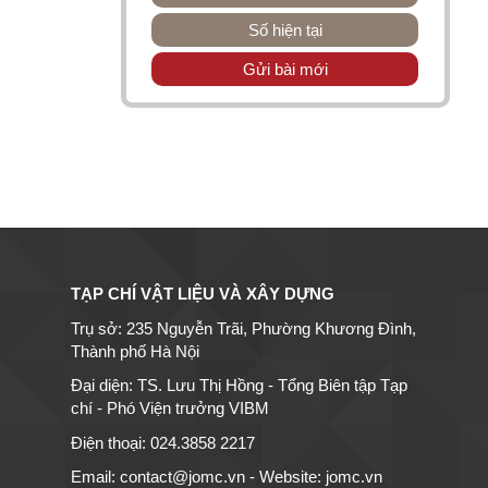
Số hiện tại
Gửi bài mới
TẠP CHÍ VẬT LIỆU VÀ XÂY DỰNG
Trụ sở: 235 Nguyễn Trãi, Phường Khương Đình,
Thành phố Hà Nội
Đại diện: TS. Lưu Thị Hồng - Tổng Biên tập Tạp
chí - Phó Viện trưởng VIBM
Điện thoại: 024.3858 2217
Email: contact@jomc.vn - Website: jomc.vn