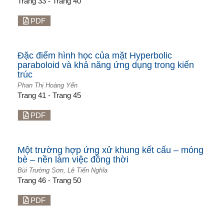
Trang 33 - Trang 40
PDF
Đặc điểm hình học của mặt Hyperbolic
paraboloid và khả năng ứng dụng trong kiến
trúc
Phan Thị Hoàng Yến
Trang 41 - Trang 45
PDF
Một trường hợp ứng xử khung kết cấu – móng
bè – nền làm việc đồng thời
Bùi Trường Sơn, Lê Tiến Nghĩa
Trang 46 - Trang 50
PDF