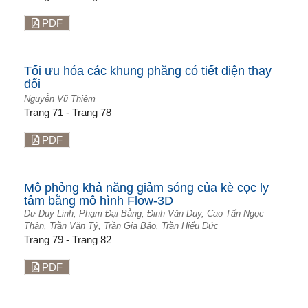
PDF
Tối ưu hóa các khung phẳng có tiết diện thay
đổi
Nguyễn Vũ Thiêm
Trang 71 - Trang 78
PDF
Mô phỏng khả năng giảm sóng của kè cọc ly
tâm bằng mô hình Flow-3D
Dư Duy Linh, Phạm Đại Bằng, Đinh Văn Duy, Cao Tấn Ngọc
Thân, Trần Văn Tỷ, Trần Gia Bảo, Trần Hiếu Đức
Trang 79 - Trang 82
PDF