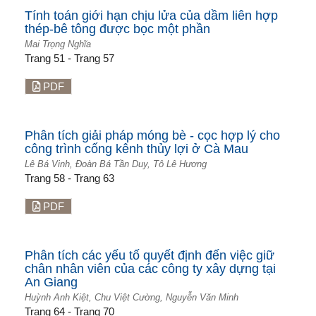
Tính toán giới hạn chịu lửa của dầm liên hợp
thép-bê tông được bọc một phần
Mai Trọng Nghĩa
Trang 51 - Trang 57
PDF
Phân tích giải pháp móng bè - cọc hợp lý cho
công trình cống kênh thủy lợi ở Cà Mau
Lê Bá Vinh, Đoàn Bá Tần Duy, Tô Lê Hương
Trang 58 - Trang 63
PDF
Phân tích các yếu tố quyết định đến việc giữ
chân nhân viên của các công ty xây dựng tại
An Giang
Huỳnh Anh Kiệt, Chu Việt Cường, Nguyễn Văn Minh
Trang 64 - Trang 70