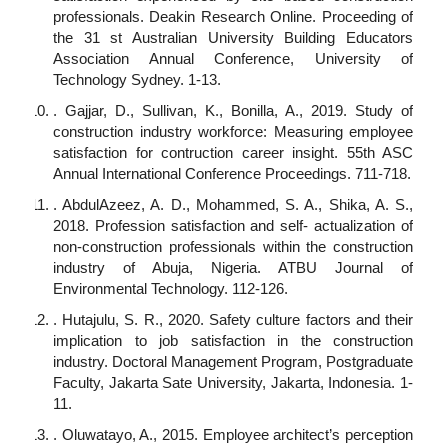
professionals. Deakin Research Online. Proceeding of
the 31 st Australian University Building Educators
Association Annual Conference, University of
Technology Sydney. 1-13.
. Gajjar, D., Sullivan, K., Bonilla, A., 2019. Study of
construction industry workforce: Measuring employee
satisfaction for contruction career insight. 55th ASC
Annual International Conference Proceedings. 711-718.
. AbdulAzeez, A. D., Mohammed, S. A., Shika, A. S.,
2018. Profession satisfaction and self- actualization of
non-construction professionals within the construction
industry of Abuja, Nigeria. ATBU Journal of
Environmental Technology. 112-126.
. Hutajulu, S. R., 2020. Safety culture factors and their
implication to job satisfaction in the construction
industry. Doctoral Management Program, Postgraduate
Faculty, Jakarta Sate University, Jakarta, Indonesia. 1-
11.
. Oluwatayo, A., 2015. Employee architect’s perception