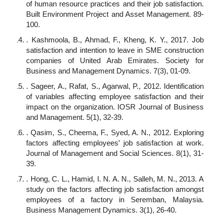
of human resource practices and their job satisfaction.
Built Environment Project and Asset Management. 89-
100.
. Kashmoola, B., Ahmad, F., Kheng, K. Y., 2017. Job
satisfaction and intention to leave in SME construction
companies of United Arab Emirates. Society for
Business and Management Dynamics. 7(3), 01-09.
. Sageer, A., Rafat, S., Agarwal, P., 2012. Identification
of variables affecting employee satisfaction and their
impact on the organization. IOSR Journal of Business
and Management. 5(1), 32-39.
. Qasim, S., Cheema, F., Syed, A. N., 2012. Exploring
factors affecting employees’ job satisfaction at work.
Journal of Management and Social Sciences. 8(1), 31-
39.
. Hong, C. L., Hamid, I. N. A. N., Salleh, M. N., 2013. A
study on the factors affecting job satisfaction amongst
employees of a factory in Seremban, Malaysia.
Business Management Dynamics. 3(1), 26-40.