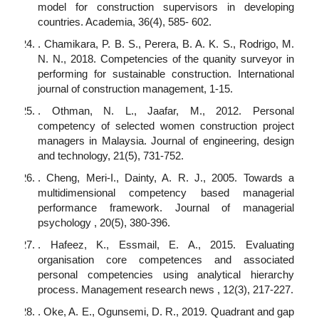
model for construction supervisors in developing
countries. Academia, 36(4), 585- 602.
. Chamikara, P. B. S., Perera, B. A. K. S., Rodrigo, M.
N. N., 2018. Competencies of the quanity surveyor in
performing for sustainable construction. International
journal of construction management, 1-15.
. Othman, N. L., Jaafar, M., 2012. Personal
competency of selected women construction project
managers in Malaysia. Journal of engineering, design
and technology, 21(5), 731-752.
. Cheng, Meri-I., Dainty, A. R. J., 2005. Towards a
multidimensional competency based managerial
performance framework. Journal of managerial
psychology , 20(5), 380-396.
. Hafeez, K., Essmail, E. A., 2015. Evaluating
organisation core competences and associated
personal competencies using analytical hierarchy
process. Management research news , 12(3), 217-227.
. Oke, A. E., Ogunsemi, D. R., 2019. Quadrant and gap