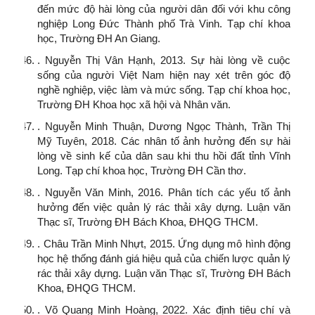
đến mức độ hài lòng của người dân đối với khu công
nghiệp Long Đức Thành phố Trà Vinh. Tạp chí khoa
học, Trường ĐH An Giang.
. Nguyễn Thị Vân Hạnh, 2013. Sự hài lòng về cuộc
sống của người Việt Nam hiện nay xét trên góc độ
nghề nghiệp, việc làm và mức sống. Tạp chí khoa học,
Trường ĐH Khoa học xã hội và Nhân văn.
. Nguyễn Minh Thuận, Dương Ngọc Thành, Trần Thị
Mỹ Tuyên, 2018. Các nhân tố ảnh hưởng đến sự hài
lòng về sinh kế của dân sau khi thu hồi đất tỉnh Vĩnh
Long. Tạp chí khoa học, Trường ĐH Cần thơ.
. Nguyễn Văn Minh, 2016. Phân tích các yếu tố ảnh
hưởng đến việc quản lý rác thải xây dựng. Luận văn
Thạc sĩ, Trường ĐH Bách Khoa, ĐHQG THCM.
. Châu Trần Minh Nhựt, 2015. Ứng dụng mô hình động
học hệ thống đánh giá hiệu quả của chiến lược quản lý
rác thải xây dựng. Luận văn Thạc sĩ, Trường ĐH Bách
Khoa, ĐHQG THCM.
. Võ Quang Minh Hoàng, 2022. Xác định tiêu chí và