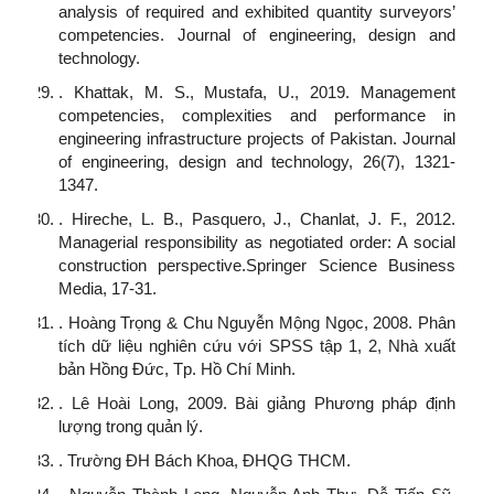
analysis of required and exhibited quantity surveyors’
competencies. Journal of engineering, design and
technology.
. Khattak, M. S., Mustafa, U., 2019. Management
competencies, complexities and performance in
engineering infrastructure projects of Pakistan. Journal
of engineering, design and technology, 26(7), 1321-
1347.
. Hireche, L. B., Pasquero, J., Chanlat, J. F., 2012.
Managerial responsibility as negotiated order: A social
construction perspective.Springer Science Business
Media, 17-31.
. Hoàng Trọng & Chu Nguyễn Mộng Ngọc, 2008. Phân
tích dữ liệu nghiên cứu với SPSS tập 1, 2, Nhà xuất
bản Hồng Đức, Tp. Hồ Chí Minh.
. Lê Hoài Long, 2009. Bài giảng Phương pháp định
lượng trong quản lý.
. Trường ĐH Bách Khoa, ĐHQG THCM.