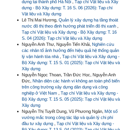
dựng tại thành phố Hà Nội
,
Tạp chí Vật liệu và Xây
dựng - Bộ Xây dựng: T. 16 S. 06 (2026): Tạp chí
Vật liệu và Xây dựng
Lê Thị Mai Hương,
Quản lý xây dựng hạ tầng thoát
nước đô thị theo định hướng phát triển đô thị xanh
,
Tạp chí Vật liệu và Xây dựng - Bộ Xây dựng: T. 16
S. 04 (2026): Tạp chí Vật liệu và Xây dựng
Nguyễn Anh Thư, Nguyễn Tiến Khải,
Nghiên cứu
các nhân tố ảnh hưởng đến hiệu quả hệ thống quản
lý vận hành tòa nhà
,
Tạp chí Vật liệu và Xây dựng -
Bộ Xây dựng: T. 15 S. 01 (2025): Tạp chí Vật liệu và
Xây dựng
Nguyễn Ngọc Thoan, Trần Đức Học, Nguyễn Anh
Đức,
Nhận diện các hành vi không an toàn phổ biến
trên công trường xây dựng dân dụng và công
nghiệp ở Việt Nam
,
Tạp chí Vật liệu và Xây dựng -
Bộ Xây dựng: T. 15 S. 05 (2025): Tạp chí Vật liệu và
Xây dựng
Nguyễn Thị Tuyết Dung, Vũ Phương Ngân,
Một số
vướng mắc trong công tác lập và quản lý chi phí
đầu tư xây dựng
,
Tạp chí Vật liệu và Xây dựng -
Bộ Xây dựng: T. 13 S. 04 (2023): Tạp chí Vật liệu và