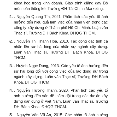
khoa học trong kinh doanh. Giáo trình giảng dạy Bộ
môn toán thống kê, Trường ĐH Tài Chính Marketing.
. Nguyễn Quang Tín, 2021. Phân tích các yếu tố ảnh
hưởng đến hiệu quả làm việc của nhân viên trong các
công ty xây dựng ở Thành phố Hồ Chí Minh. Luận văn
Thạc sĩ, Trường ĐH Bách Khoa, ĐHQG THCM.
. Nguyễn Thị Thanh Hoa, 2019. Tác động đặc tính cá
nhân lên sự hài lòng của nhân sự ngành xây dựng.
Luận văn Thạc sĩ, Trường ĐH Bách Khoa, ĐHQG
THCM.
. Huỳnh Ngọc Dung, 2013. Các yếu tố ảnh hưởng đến
sự hài lòng đối với công việc của lao động nữ trong
ngành xây dựng. Luận văn Thạc sĩ, Trường ĐH Bách
Khoa, ĐHQG THCM.
. Nguyễn Trường Thanh, 2020. Phân tích các yếu tố
ảnh hưởng đến vấn đề thấm dột trong các dự án xây
dựng dân dụng ở Việt Nam. Luận văn Thạc sĩ, Trường
ĐH Bách Khoa, ĐHQG THCM.
. Nguyễn Văn Vũ An, 2015. Các nhân tố ảnh hưởng