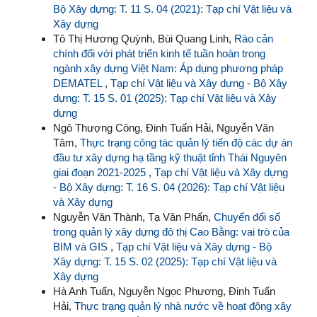
Bộ Xây dựng: T. 11 S. 04 (2021): Tạp chí Vật liệu và
Xây dựng
Tô Thị Hương Quỳnh, Bùi Quang Linh,
Rào cản
chính đối với phát triển kinh tế tuần hoàn trong
ngành xây dựng Việt Nam: Áp dụng phương pháp
DEMATEL
,
Tạp chí Vật liệu và Xây dựng - Bộ Xây
dựng: T. 15 S. 01 (2025): Tạp chí Vật liệu và Xây
dựng
Ngô Thượng Công, Đinh Tuấn Hải, Nguyễn Văn
Tâm,
Thực trạng công tác quản lý tiến độ các dự án
đầu tư xây dựng hạ tầng kỹ thuật tỉnh Thái Nguyên
giai đoạn 2021-2025
,
Tạp chí Vật liệu và Xây dựng
- Bộ Xây dựng: T. 16 S. 04 (2026): Tạp chí Vật liệu
và Xây dựng
Nguyễn Văn Thành, Tạ Văn Phấn,
Chuyển đổi số
trong quản lý xây dựng đô thị Cao Bằng: vai trò của
BIM và GIS
,
Tạp chí Vật liệu và Xây dựng - Bộ
Xây dựng: T. 15 S. 02 (2025): Tạp chí Vật liệu và
Xây dựng
Hà Anh Tuấn, Nguyễn Ngọc Phương, Đinh Tuấn
Hải,
Thực trạng quản lý nhà nước về hoạt động xây