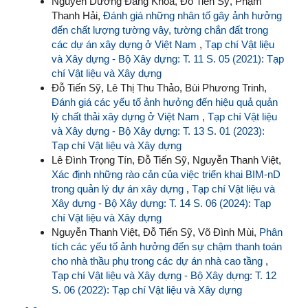
Nguyễn Dương Đăng Khoa, Đỗ Tiến Sỹ, Phạm
Thanh Hải,
Đánh giá những nhân tố gây ảnh hưởng
đến chất lượng tường vây, tường chắn đất trong
các dự án xây dựng ở Việt Nam
,
Tạp chí Vật liệu
và Xây dựng - Bộ Xây dựng: T. 11 S. 05 (2021): Tạp
chí Vật liệu và Xây dựng
Đỗ Tiến Sỹ, Lê Thị Thu Thảo, Bùi Phương Trinh,
Đánh giá các yếu tố ảnh hưởng đến hiệu quả quản
lý chất thải xây dựng ở Việt Nam
,
Tạp chí Vật liệu
và Xây dựng - Bộ Xây dựng: T. 13 S. 01 (2023):
Tạp chí Vật liệu và Xây dựng
Lê Đình Trọng Tín, Đỗ Tiến Sỹ, Nguyễn Thanh Việt,
Xác định những rào cản của việc triển khai BIM-nD
trong quản lý dự án xây dựng
,
Tạp chí Vật liệu và
Xây dựng - Bộ Xây dựng: T. 14 S. 06 (2024): Tạp
chí Vật liệu và Xây dựng
Nguyễn Thanh Việt, Đỗ Tiến Sỹ, Võ Đình Mùi,
Phân
tích các yếu tố ảnh hưởng đến sự chậm thanh toán
cho nhà thầu phụ trong các dự án nhà cao tầng
,
Tạp chí Vật liệu và Xây dựng - Bộ Xây dựng: T. 12
S. 06 (2022): Tạp chí Vật liệu và Xây dựng