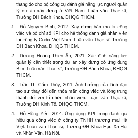
thang đo cho bộ công cụ đánh giá năng lực người quản
lý dự án xây dựng ở Việt Nam. Luận văn Thạc sĩ,
Trường ĐH Bách Khoa, ĐHQG THCM.
. Đỗ Nguyên Bình, 2012. Xây dựng bản mô tả công
việc và bộ chỉ số KPI cho hệ thống đánh giá nhân viên
tại công ty Codix Việt Nam. Luận văn Thạc sĩ, Trường
ĐH Bách Khoa, ĐHQG THCM.
. Dương Hoàng Thiên Ân, 2021. Xác định năng lực
quản lý cần thiết trong dự án xây dựng có ứng dụng
Bim. Luận văn Thạc sĩ, Trường ĐH Bách Khoa, ĐHQG
THCM.
. Trần Thị Cẩm Thúy, 2011. Ảnh hưởng của lãnh đạo
tạo sự thay đổi đến thỏa mãn công việc và lòng trung
thành đối với tổ chức nhân viên. Luận văn Thạc sĩ,
Trường ĐH Kinh Tế, ĐHQG THCM.
. Đỗ Hồng Yến, 2014. Ứng dụng KPI trong đánh giá
hiệu quả công việc ở công ty TNHH thương mại Hà
Việt. Luận văn Thạc sĩ, Trường ĐH Khoa Học Xã Hội
và Nhân Văn, Hà Nội.