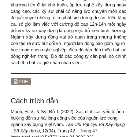
phương tiện đi lại khó khăn, áp lực nghề xây dựng ngày
càng cao, các kỹ sư phải có năng lực chuyên môn cao
để giải quyết những rủi ro phát sinh trong dự án. Việc tăng
ca, số giờ làm việc với cường độ cao 12h-14h một ngày
đối với kỹ sư xây dựng là công việc trở nên bình thường.
Ngành xây dựng đóng vai trò quan trọng nhưng không
còn tạo ra sức hút đối với người lao động bao gồm người
học trong chọn nghề nghiệp, điều đó dẫn đến thiếu hụt lao
động nghiêm trọng. Do đó các công ty cần phải có chính
sách thu hút và giữ chân nhân viên.
PDF
Cách trích dẫn
Mánh, H. V., & Sỹ, Đỗ T. (2022). Xác định các yếu tố ảnh
hưởng đến sự hài lòng công việc của nguồn lực trong
ngành xây dựng Việt Nam.
Tạp Chí Vật liệu Và Xây dựng
- Bộ Xây dựng
,
12
(04), Trang 42 – Trang 47.