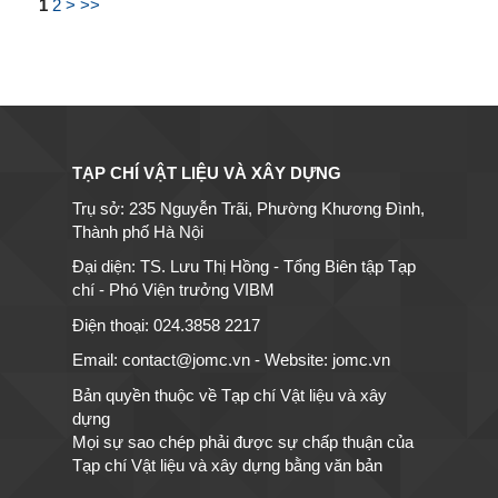
1
2
>
>>
TẠP CHÍ VẬT LIỆU VÀ XÂY DỰNG
Trụ sở: 235 Nguyễn Trãi, Phường Khương Đình,
Thành phố Hà Nội
Đại diện: TS. Lưu Thị Hồng - Tổng Biên tập Tạp
chí - Phó Viện trưởng VIBM
Điện thoại: 024.3858 2217
Email: contact@jomc.vn - Website: jomc.vn
Bản quyền thuộc về Tạp chí Vật liệu và xây
dựng
Mọi sự sao chép phải được sự chấp thuận của
Tạp chí Vật liệu và xây dựng bằng văn bản