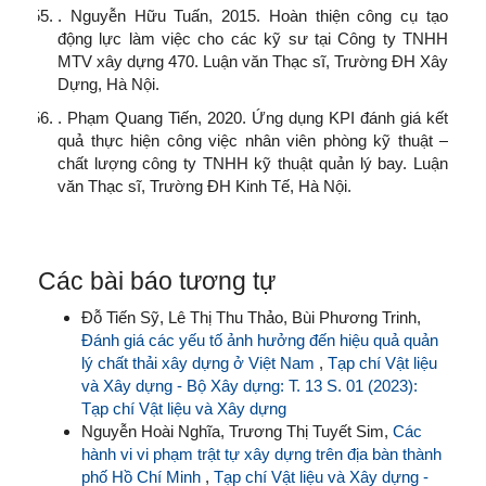
. Nguyễn Hữu Tuấn, 2015. Hoàn thiện công cụ tạo
động lực làm việc cho các kỹ sư tại Công ty TNHH
MTV xây dựng 470. Luận văn Thạc sĩ, Trường ĐH Xây
Dựng, Hà Nội.
. Phạm Quang Tiến, 2020. Ứng dụng KPI đánh giá kết
quả thực hiện công việc nhân viên phòng kỹ thuật –
chất lượng công ty TNHH kỹ thuật quản lý bay. Luận
văn Thạc sĩ, Trường ĐH Kinh Tế, Hà Nội.
Các bài báo tương tự
Đỗ Tiến Sỹ, Lê Thị Thu Thảo, Bùi Phương Trinh,
Đánh giá các yếu tố ảnh hưởng đến hiệu quả quản
lý chất thải xây dựng ở Việt Nam
,
Tạp chí Vật liệu
và Xây dựng - Bộ Xây dựng: T. 13 S. 01 (2023):
Tạp chí Vật liệu và Xây dựng
Nguyễn Hoài Nghĩa, Trương Thị Tuyết Sim,
Các
hành vi vi phạm trật tự xây dựng trên địa bàn thành
phố Hồ Chí Minh
,
Tạp chí Vật liệu và Xây dựng -