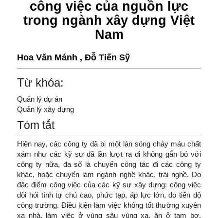
công việc của nguồn lực
trong ngành xây dựng Việt
Nam
Hoa Văn Mánh
,
Đỗ Tiến Sỹ
Từ khóa:
Quản lý dự án
Quản lý xây dựng
Tóm tắt
Hiện nay, các công ty đã bị một làn sóng chảy máu chất
xám như các kỹ sư đã lần lượt ra đi không gắn bó với
công ty nữa, đa số là chuyển công tác đi các công ty
khác, hoặc chuyển làm ngành nghề khác, trái nghề. Do
đặc điểm công việc của các kỹ sư xây dựng: công việc
đòi hỏi tính tự chủ cao, phức tạp, áp lực lớn, do tiến độ
công trường. Điều kiện làm việc không tốt thường xuyên
xa nhà, làm việc ở vùng sâu vùng xa, ăn ở tạm bợ,