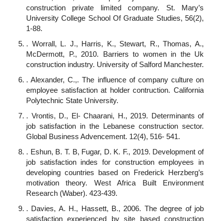
construction private limited company. St. Mary’s
University College School Of Graduate Studies, 56(2),
1-88.
. Worrall, L. J., Harris, K., Stewart, R., Thomas, A.,
McDermott, P., 2010. Barriers to women in the Uk
construction industry. University of Salford Manchester.
. Alexander, C.,. The influence of company culture on
employee satisfaction at holder contruction. California
Polytechnic State University.
. Vrontis, D., El- Chaarani, H., 2019. Determinants of
job satisfaction in the Lebanese construction sector.
Global Business Advencement. 12(4), 516- 541.
. Eshun, B. T. B, Fugar, D. K. F., 2019. Development of
job satisfaction indes for construction employees in
developing countries based on Frederick Herzberg’s
motivation theory. West Africa Built Environment
Research (Waber). 423-439.
. Davies, A. H., Hassett, B., 2006. The degree of job
satisfaction experienced by site based construction