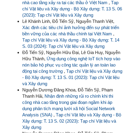
nhà cao tầng xảy ra tại các thầu ở Việt Nam
,
Tạp
chí Vật liệu và Xây dựng - Bộ Xây dựng: T. 13 S. 06
(2023): Tạp chí Vật liệu và Xây dựng
Lê Khánh Linh, Đỗ Tiến Sỹ, Nguyễn Thanh Việt,
Xác định các tiêu chí ảnh hưởng đến sự phát triển
bền vững của các nhà thầu chính tại Việt Nam
,
Tạp chí Vật liệu và Xây dựng - Bộ Xây dựng: T. 14
S. 03 (2024): Tạp chí Vật liệu và Xây dựng
Đỗ Tiến Sỹ, Nguyễn Hữu Đại, Lê Gia Huy, Nguyễn
Hữu Thành,
Ứng dụng công nghệ IoT tích hợp vào
nón bảo hộ phục vụ công tác quản lý an toàn lao
động tại công trường
,
Tạp chí Vật liệu và Xây dựng
- Bộ Xây dựng: T. 13 S. 01 (2023): Tạp chí Vật liệu
và Xây dựng
Nguyễn Dương Đăng Khoa, Đỗ Tiến Sỹ, Phạm
Thanh Hải,
Nhận định những rủi ro chính khi thi
công nhà cao tầng trong giai đoạn ngầm khi áp
dụng phân tích mạng lưới xã hội Social Network
Analysis (SNA)
,
Tạp chí Vật liệu và Xây dựng - Bộ
Xây dựng: T. 13 S. 02 (2023): Tạp chí Vật liệu và
Xây dựng